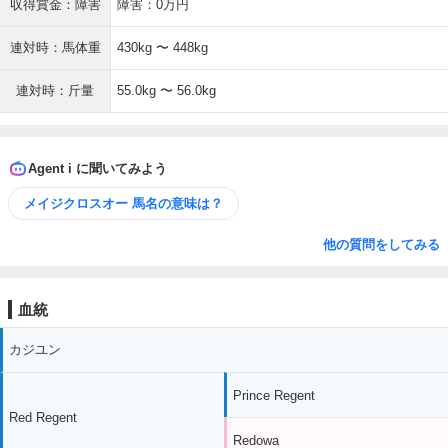
収得賞金：障害
障害：0万円
連対時：馬体重
430kg 〜 448kg
連対時：斤量
55.0kg 〜 56.0kg
Agent i に聞いてみよう
メイジクロスオー 馬名の意味は？
他の質問をしてみる
血統
カジユン
Prince Regent
Red Regent
Redowa