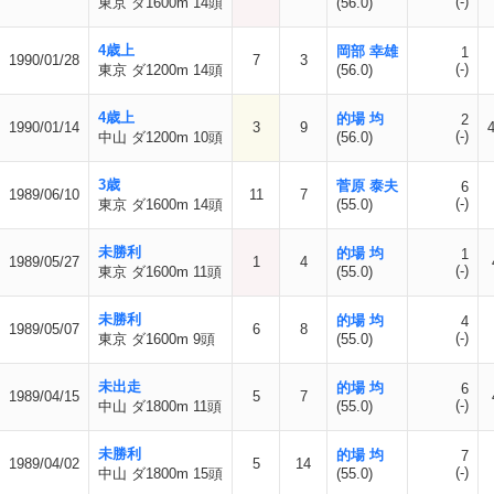
(-)
東京 ダ1600m 14頭
(56.0)
4歳上
岡部 幸雄
1
1990/01/28
7
3
(-)
東京 ダ1200m 14頭
(56.0)
4歳上
的場 均
2
1990/01/14
3
9
(-)
中山 ダ1200m 10頭
(56.0)
3歳
菅原 泰夫
6
1989/06/10
11
7
(-)
東京 ダ1600m 14頭
(55.0)
未勝利
的場 均
1
1989/05/27
1
4
(-)
東京 ダ1600m 11頭
(55.0)
未勝利
的場 均
4
1989/05/07
6
8
(-)
東京 ダ1600m 9頭
(55.0)
未出走
的場 均
6
1989/04/15
5
7
(-)
中山 ダ1800m 11頭
(55.0)
未勝利
的場 均
7
1989/04/02
5
14
(-)
中山 ダ1800m 15頭
(55.0)