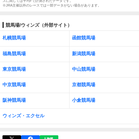
スに関しては平均Fで計測されたデータです。
※JRA主催以外のレースでは一部データがない場合があります。
競馬場/ウィンズ（外部サイト）
札幌競馬場
函館競馬場
福島競馬場
新潟競馬場
東京競馬場
中山競馬場
中京競馬場
京都競馬場
阪神競馬場
小倉競馬場
ウィンズ・エクセル