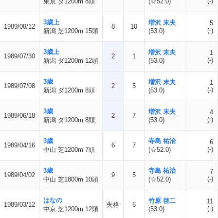
(-)
東京 ダ1200m 8頭
(☆52.0)
3歳上
増沢 末夫
5
1989/08/12
8
10
(-)
新潟 芝1200m 15頭
(53.0)
3歳上
増沢 末夫
1
1989/07/30
2
1
(-)
新潟 ダ1200m 12頭
(53.0)
3歳
増沢 末夫
1
1989/07/08
2
5
(-)
新潟 ダ1200m 8頭
(53.0)
3歳
増沢 末夫
4
1989/06/18
2
7
(-)
新潟 ダ1200m 8頭
(53.0)
3歳
寺島 祐治
6
1989/04/16
6
7
(-)
中山 芝1200m 7頭
(☆52.0)
3歳
寺島 祐治
7
1989/04/02
9
5
(-)
中山 芝1800m 10頭
(☆52.0)
はなの
竹原 啓二
11
1989/03/12
失格
6
(-)
中京 芝1200m 12頭
(53.0)