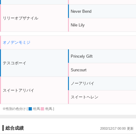
Never Bend
リリーオブザナイル
Nile Lily
オノデンモミジ
Princely Gift
テスコボーイ
Suncourt
ノーアリバイ
スイートアリバイ
スイートヘレン
※性別の色分け [
:牡馬
:牝馬 ]
総合成績
2002/12/17 00:00