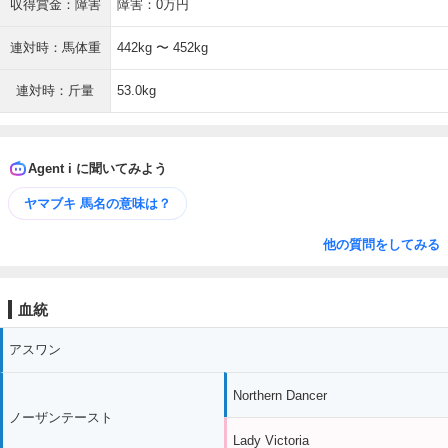
収得賞金：障害
障害：0万円
連対時：馬体重
442kg 〜 452kg
連対時：斤量
53.0kg
Agent i に聞いてみよう
ヤマブキ 馬名の意味は？
他の質問をしてみる
血統
アスワン
Northern Dancer
ノーザンテースト
Lady Victoria