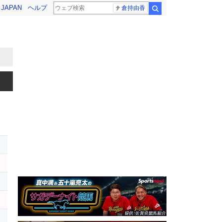
! JAPAN
ヘルプ
倉持由香
検索