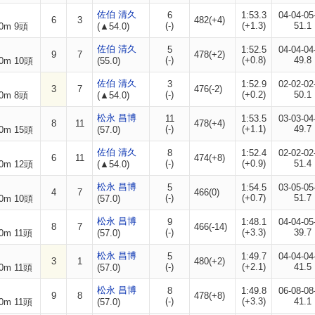
佐伯 清久
6
1:53.3
04-04-05
6
3
482(+4)
(-)
(+1.3)
51.1
0m 9頭
(▲54.0)
佐伯 清久
5
1:52.5
04-04-04
9
7
478(+2)
(-)
(+0.8)
49.8
0m 10頭
(55.0)
佐伯 清久
3
1:52.9
02-02-02
3
7
476(-2)
(-)
(+0.2)
50.1
0m 8頭
(▲54.0)
松永 昌博
11
1:53.5
03-03-04
8
11
478(+4)
(-)
(+1.1)
49.7
0m 15頭
(57.0)
佐伯 清久
8
1:52.4
02-02-02
6
11
474(+8)
(-)
(+0.9)
51.4
0m 12頭
(▲54.0)
松永 昌博
5
1:54.5
03-05-05
4
7
466(0)
(-)
(+0.7)
51.7
0m 10頭
(57.0)
松永 昌博
9
1:48.1
04-04-05
8
7
466(-14)
(-)
(+3.3)
39.7
0m 11頭
(57.0)
松永 昌博
5
1:49.7
04-04-04
3
1
480(+2)
(-)
(+2.1)
41.5
0m 11頭
(57.0)
松永 昌博
8
1:49.8
06-08-08
9
8
478(+8)
(-)
(+3.3)
41.1
0m 11頭
(57.0)