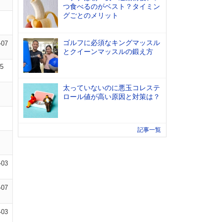
つ食べるのがベスト？タイミン
グごとのメリット
ゴルフに必須なキングマッスル
-07
とクイーンマッスルの鍛え方
05
太っていないのに悪玉コレステ
ロール値が高い原因と対策は？
記事一覧
-03
-07
-03