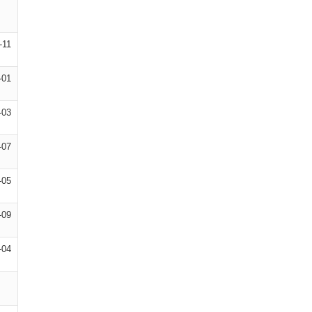
-11
-01
-03
-07
-05
-09
-04