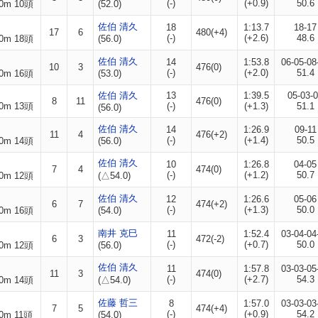
(-)
(+0.9)
50.6
0m 10頭
(52.0)
佐伯 清久
18
1:13.7
18-17
17
6
480(+4)
(-)
(+2.6)
48.6
0m 18頭
(56.0)
佐伯 清久
14
1:53.8
06-05-08
10
3
476(0)
(-)
(+2.0)
51.4
0m 16頭
(53.0)
佐伯 清久
13
1:39.5
05-03-
8
11
476(0)
0m 13頭
(-)
(+1.3)
51.1
(56.0)
佐伯 清久
14
1:26.9
09-11
11
4
476(+2)
(-)
(+1.4)
50.5
0m 14頭
(56.0)
佐伯 清久
10
1:26.8
04-05
7
4
474(0)
(-)
(+1.2)
50.7
0m 12頭
(△54.0)
佐伯 清久
12
1:26.6
05-06
6
7
474(+2)
(-)
(+1.3)
50.0
0m 16頭
(54.0)
南井 克巳
11
1:52.4
03-04-04
6
3
472(-2)
(-)
(+0.7)
50.0
0m 12頭
(56.0)
佐伯 清久
11
1:57.8
03-03-05
11
3
474(0)
(-)
(+2.7)
54.3
0m 14頭
(△54.0)
佐藤 哲三
8
1:57.0
03-03-03
7
5
474(+4)
(-)
(+0.9)
54.2
0m 11頭
(54.0)