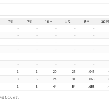
2着
3着
4着～
出走
勝率
連対
-
-
-
-
-
-
-
-
-
-
-
-
-
-
-
-
-
-
-
-
-
-
-
-
-
-
-
-
-
-
1
1
20
23
.043
0
5
24
31
.065
1
6
44
54
.056
スのみとなります。