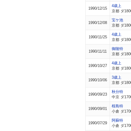
4歳上
1990/12/15
京都 ダ180
宝ケ池
1990/12/08
京都 ダ180
4歳上
1990/11/25
京都 ダ180
御陵特
1990/11/11
京都 ダ180
4歳上
1990/10/27
京都 ダ180
3歳上
1990/10/06
京都 ダ180
秋分特
1990/09/23
中京 ダ170
桜島特
1990/09/01
小倉 ダ170
阿蘇特
1990/07/29
小倉 ダ170