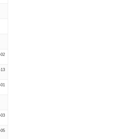
-02
-13
-01
-03
-05