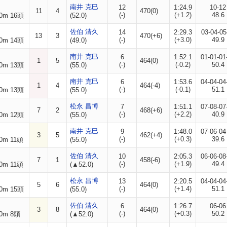
南井 克巳
12
1:24.9
10-12
11
4
470(0)
(-)
(+1.2)
48.6
0m 16頭
(52.0)
佐伯 清久
14
2:29.3
03-04-05
13
3
470(+6)
(-)
(+3.0)
49.9
0m 14頭
(49.0)
南井 克巳
6
1:52.1
01-01-01
1
5
464(0)
(-)
(-0.2)
50.4
0m 13頭
(55.0)
南井 克巳
6
1:53.6
04-04-04
1
4
464(-4)
(-)
(-0.1)
51.1
0m 13頭
(55.0)
松永 昌博
7
1:51.1
07-08-07
7
2
468(+6)
(-)
(+2.2)
40.9
0m 12頭
(55.0)
南井 克巳
9
1:48.0
07-06-04
3
5
462(+4)
(-)
(+0.3)
39.6
0m 11頭
(55.0)
佐伯 清久
10
2:05.3
06-06-08
7
1
458(-6)
(-)
(+1.9)
49.4
0m 11頭
(▲52.0)
松永 昌博
13
2:20.5
04-04-04
5
6
464(0)
(-)
(+1.4)
51.1
0m 15頭
(55.0)
佐伯 清久
6
1:26.7
06-06
3
8
464(0)
(-)
(+0.3)
50.2
0m 8頭
(▲52.0)