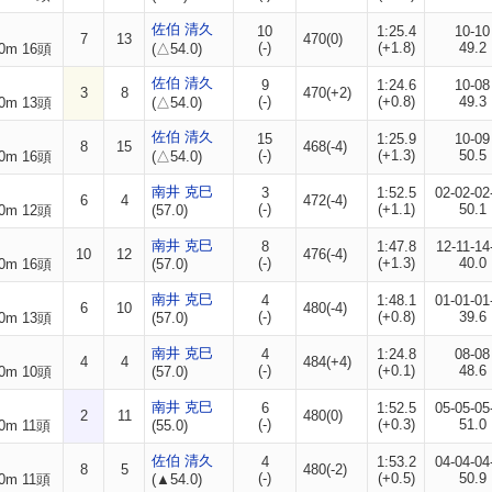
佐伯 清久
10
1:25.4
10-10
7
13
470(0)
(-)
(+1.8)
49.2
0m 16頭
(△54.0)
佐伯 清久
9
1:24.6
10-08
3
8
470(+2)
(-)
(+0.8)
49.3
0m 13頭
(△54.0)
佐伯 清久
15
1:25.9
10-09
8
15
468(-4)
(-)
(+1.3)
50.5
0m 16頭
(△54.0)
南井 克巳
3
1:52.5
02-02-02
6
4
472(-4)
(-)
(+1.1)
50.1
0m 12頭
(57.0)
南井 克巳
8
1:47.8
12-11-14
10
12
476(-4)
(-)
(+1.3)
40.0
0m 16頭
(57.0)
南井 克巳
4
1:48.1
01-01-01
6
10
480(-4)
(-)
(+0.8)
39.6
0m 13頭
(57.0)
南井 克巳
4
1:24.8
08-08
4
4
484(+4)
(-)
(+0.1)
48.6
0m 10頭
(57.0)
南井 克巳
6
1:52.5
05-05-05
2
11
480(0)
(-)
(+0.3)
51.0
0m 11頭
(55.0)
佐伯 清久
4
1:53.2
04-04-04
8
5
480(-2)
(-)
(+0.5)
50.9
0m 11頭
(▲54.0)