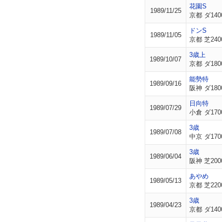
花園S
1989/11/25
京都 ダ140
ドンS
1989/11/05
京都 芝240
3歳上
1989/10/07
京都 ダ180
能勢特
1989/09/16
阪神 ダ180
日向特
1989/07/29
小倉 ダ170
3歳
1989/07/08
中京 ダ170
3歳
1989/06/04
阪神 芝200
あやめ
1989/05/13
京都 芝220
3歳
1989/04/23
京都 ダ140