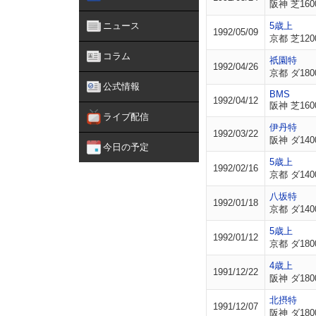
阪神 芝160
ニュース
5歳上
1992/05/09
京都 芝120
コラム
祇園特
1992/04/26
京都 ダ180
公式情報
BMS
1992/04/12
阪神 芝160
ライブ配信
伊丹特
1992/03/22
阪神 ダ140
今日の予定
5歳上
1992/02/16
京都 ダ140
八坂特
1992/01/18
京都 ダ140
5歳上
1992/01/12
京都 ダ180
4歳上
1991/12/22
阪神 ダ180
北摂特
1991/12/07
阪神 ダ180