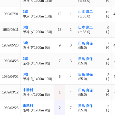
(-)
阪神 ダ1200m 16頭
(☆55.0)
3歳
山本 康二
12
1989/07/01
12
1
(-)
中京 ダ1700m 13頭
(△53.0)
3歳
山本 康二
9
1989/06/11
13
1
(-)
阪神 ダ1200m 13頭
(△53.0)
3歳
田島 良保
7
1989/05/20
9
8
(-)
阪神 芝1600m 9頭
(55.0)
3歳
田島 良保
4
1989/04/23
7
3
(-)
京都 ダ1400m 8頭
(55.0)
3歳
田島 良保
2
1989/04/02
6
4
(-)
阪神 芝1400m 10頭
(55.0)
未勝利
田島 良保
2
1989/03/12
1
4
(-)
阪神 ダ1700m 8頭
(55.0)
未勝利
田島 良保
3
1989/02/25
2
7
(-)
阪神 ダ1700m 9頭
(55.0)