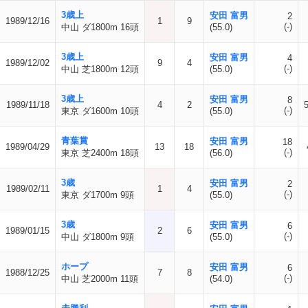
3歳上
安田 富男
2
1989/12/16
1
9
(-)
中山 ダ1800m 16頭
(55.0)
3歳上
安田 富男
4
1989/12/02
9
4
(-)
中山 芝1800m 12頭
(55.0)
3歳上
安田 富男
8
1989/11/18
4
2
(-)
東京 ダ1600m 10頭
(55.0)
青葉賞
安田 富男
18
1989/04/29
13
18
(-)
東京 芝2400m 18頭
(56.0)
3歳
安田 富男
2
1989/02/11
1
4
(-)
東京 ダ1700m 9頭
(55.0)
3歳
安田 富男
6
1989/01/15
2
6
(-)
中山 ダ1800m 9頭
(55.0)
ホープ
安田 富男
6
1988/12/25
7
8
(-)
中山 芝2000m 11頭
(54.0)