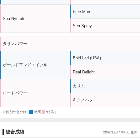
Free Man
Sea Nymph
Sea Spray
タサノパワー
Bold Lad (USA)
ボールドアンドエイブル
Real Delight
カリム
ロードパワー
キクノハタ
※性別の色分け [
:牡馬
:牝馬 ]
総合成績
2002/12/17 00:00