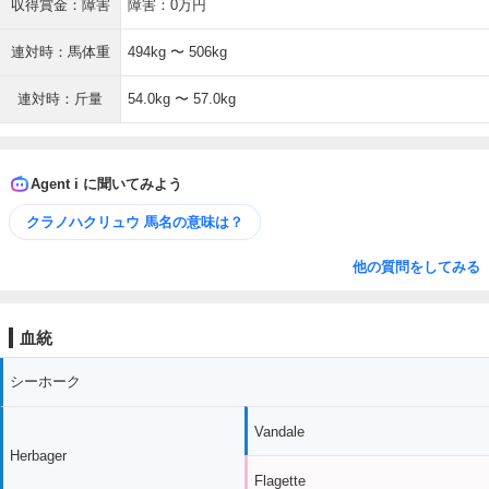
収得賞金：障害
障害：0万円
連対時：馬体重
494kg 〜 506kg
連対時：斤量
54.0kg 〜 57.0kg
Agent i に聞いてみよう
クラノハクリュウ 馬名の意味は？
他の質問をしてみる
血統
シーホーク
Vandale
Herbager
Flagette