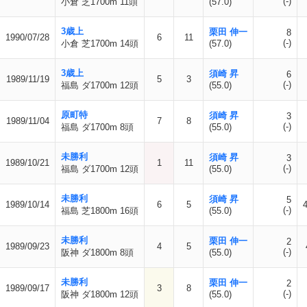
(-)
小倉 芝1700m 11頭
(57.0)
3歳上
栗田 伸一
8
1990/07/28
6
11
(-)
小倉 芝1700m 14頭
(57.0)
3歳上
須崎 昇
6
1989/11/19
5
3
(-)
福島 ダ1700m 12頭
(55.0)
原町特
須崎 昇
3
1989/11/04
7
8
(-)
福島 ダ1700m 8頭
(55.0)
未勝利
須崎 昇
3
1989/10/21
1
11
(-)
福島 ダ1700m 12頭
(55.0)
未勝利
須崎 昇
5
1989/10/14
6
5
(-)
福島 芝1800m 16頭
(55.0)
未勝利
栗田 伸一
2
1989/09/23
4
5
(-)
阪神 ダ1800m 8頭
(55.0)
未勝利
栗田 伸一
2
1989/09/17
3
8
(-)
阪神 ダ1800m 12頭
(55.0)