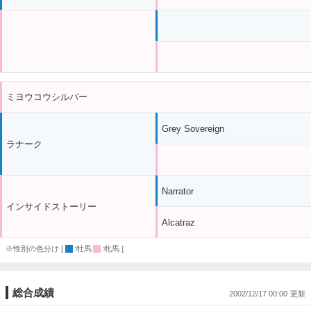
ミヨウコウシルバー
Grey Sovereign
ラナーク
Narrator
インサイドストーリー
Alcatraz
※性別の色分け [
:牡馬
:牝馬 ]
総合成績
2002/12/17 00:00