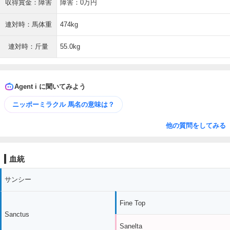
収得賞金：障害
障害：0万円
連対時：馬体重
474kg
連対時：斤量
55.0kg
Agent i に聞いてみよう
ニッポーミラクル 馬名の意味は？
他の質問をしてみる
血統
サンシー
Fine Top
Sanctus
Sanelta