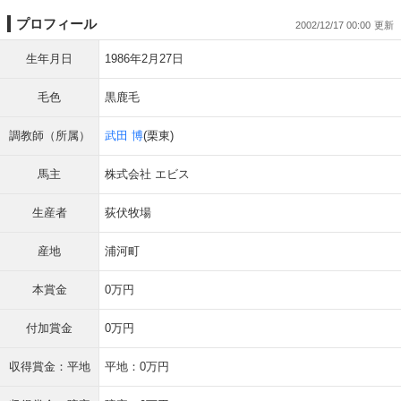
プロフィール
2002/12/17 00:00
生年月日
1986年2月27日
毛色
黒鹿毛
調教師（所属）
武田 博
(栗東)
馬主
株式会社 エビス
生産者
荻伏牧場
産地
浦河町
本賞金
0万円
付加賞金
0万円
収得賞金：平地
平地：0万円