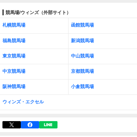
競馬場/ウィンズ（外部サイト）
札幌競馬場
函館競馬場
福島競馬場
新潟競馬場
東京競馬場
中山競馬場
中京競馬場
京都競馬場
阪神競馬場
小倉競馬場
ウィンズ・エクセル