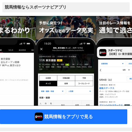
競馬情報ならスポーツナビアプリ
競馬情報をアプリで見る