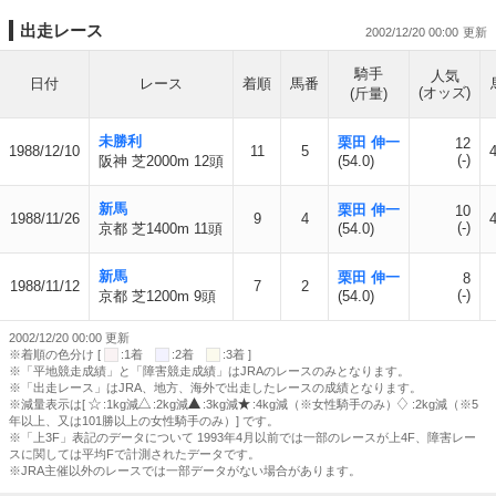
出走レース
2002/12/20 00:00
騎手
人気
日付
レース
着順
馬番
(オッズ)
(斤量)
未勝利
栗田 伸一
12
1988/12/10
11
5
4
(-)
阪神 芝2000m 12頭
(54.0)
新馬
栗田 伸一
10
1988/11/26
9
4
4
(-)
京都 芝1400m 11頭
(54.0)
新馬
栗田 伸一
8
1988/11/12
7
2
(-)
京都 芝1200m 9頭
(54.0)
2002/12/20 00:00 更新
※着順の色分け [
:1着
:2着
:3着 ]
※「平地競走成績」と「障害競走成績」はJRAのレースのみとなります。
※「出走レース」はJRA、地方、海外で出走したレースの成績となります。
※減量表示は[
:1kg減
:2kg減
:3kg減
:4kg減（※女性騎手のみ）
:2kg減（※5
年以上、又は101勝以上の女性騎手のみ）] です。
※「上3F」表記のデータについて 1993年4月以前では一部のレースが上4F、障害レー
スに関しては平均Fで計測されたデータです。
※JRA主催以外のレースでは一部データがない場合があります。