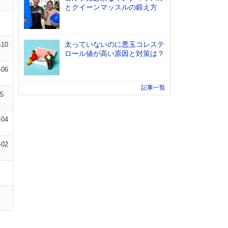
とクイーンマッスルの鍛え方
太っていないのに悪玉コレステ
-10
ロール値が高い原因と対策は？
-06
記事一覧
05
-04
-02