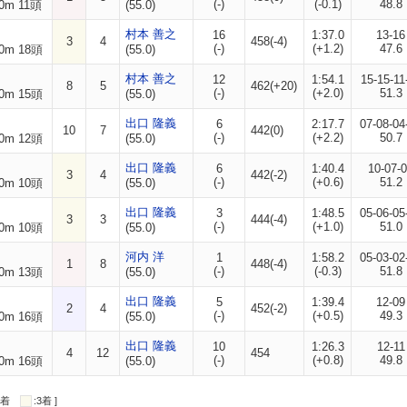
(-)
(-0.1)
48.8
0m 11頭
(55.0)
村本 善之
16
1:37.0
13-16
3
4
458(-4)
(-)
(+1.2)
47.6
0m 18頭
(55.0)
村本 善之
12
1:54.1
15-15-11
8
5
462(+20)
(-)
(+2.0)
51.3
0m 15頭
(55.0)
出口 隆義
6
2:17.7
07-08-04
10
7
442(0)
(-)
(+2.2)
50.7
0m 12頭
(55.0)
出口 隆義
6
1:40.4
10-07-
3
4
442(-2)
(-)
(+0.6)
51.2
0m 10頭
(55.0)
出口 隆義
3
1:48.5
05-06-05
3
3
444(-4)
(-)
(+1.0)
51.0
0m 10頭
(55.0)
河内 洋
1
1:58.2
05-03-02
1
8
448(-4)
(-)
(-0.3)
51.8
0m 13頭
(55.0)
出口 隆義
5
1:39.4
12-09
2
4
452(-2)
(-)
(+0.5)
49.3
0m 16頭
(55.0)
出口 隆義
10
1:26.3
12-11
4
12
454
(-)
(+0.8)
49.8
0m 16頭
(55.0)
:2着
:3着 ]