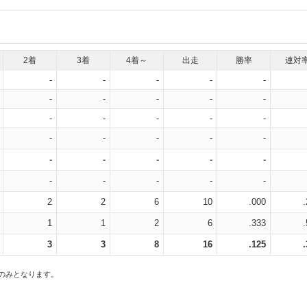
2着
3着
4着～
出走
勝率
連対
-
-
-
-
-
-
-
-
-
-
-
-
-
-
-
-
-
-
-
-
-
-
-
-
-
-
-
-
-
-
2
2
6
10
.000
1
1
2
6
.333
3
3
8
16
.125
スのみとなります。