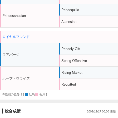
Princequillo
Princessnesian
Alanesian
ロイヤルフレンド
Princely Gift
フアバージ
Spring Offensive
Rising Market
ホープトウライズ
Requitted
※性別の色分け [
:牡馬
:牝馬 ]
総合成績
2002/12/17 00:00