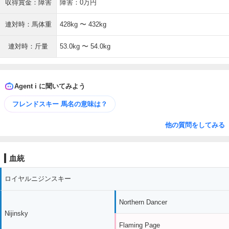
収得賞金：障害
障害：0万円
連対時：馬体重
428kg 〜 432kg
連対時：斤量
53.0kg 〜 54.0kg
Agent i に聞いてみよう
フレンドスキー 馬名の意味は？
他の質問をしてみる
血統
ロイヤルニジンスキー
Northern Dancer
Nijinsky
Flaming Page