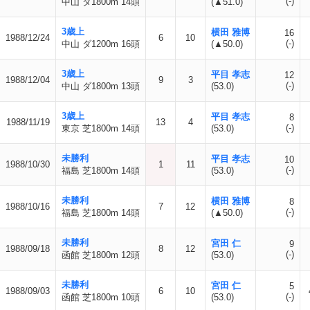
(-)
中山 ダ1800m 14頭
(▲51.0)
3歳上
横田 雅博
16
1988/12/24
6
10
(-)
中山 ダ1200m 16頭
(▲50.0)
3歳上
平目 孝志
12
1988/12/04
9
3
(-)
中山 ダ1800m 13頭
(53.0)
3歳上
平目 孝志
8
1988/11/19
13
4
(-)
東京 芝1800m 14頭
(53.0)
未勝利
平目 孝志
10
1988/10/30
1
11
(-)
福島 芝1800m 14頭
(53.0)
未勝利
横田 雅博
8
1988/10/16
7
12
(-)
福島 芝1800m 14頭
(▲50.0)
未勝利
宮田 仁
9
1988/09/18
8
12
(-)
函館 芝1800m 12頭
(53.0)
未勝利
宮田 仁
5
1988/09/03
6
10
(-)
函館 芝1800m 10頭
(53.0)