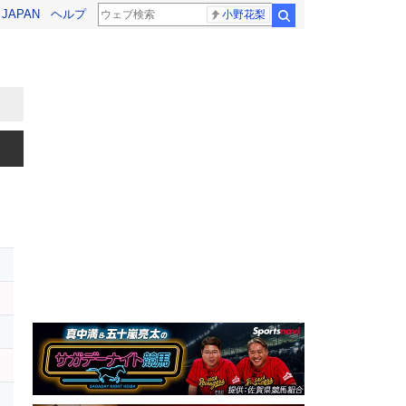
! JAPAN
ヘルプ
小野花梨
検索