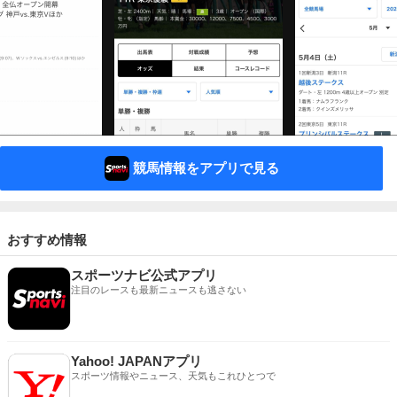
競馬情報をアプリで見る
おすすめ情報
スポーツナビ公式アプリ
注目のレースも最新ニュースも逃さない
Yahoo! JAPANアプリ
スポーツ情報やニュース、天気もこれひとつで