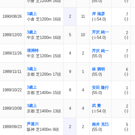
(-)
小倉 芝1200m 16頭
(55.0)
3歳上
岸 滋彦
7
1990/08/26
2
11
(-)
小倉 芝1200m 16頭
(☆54.0)
3歳上
芹沢 純一
2
1989/12/03
5
10
(-)
中京 芝1200m 16頭
(☆54.0)
清洲特
芹沢 純一
7
1989/11/26
4
2
(-)
中京 芝1200m 15頭
(55.0)
3歳上
林 満明
6
1989/11/11
9
1
(-)
京都 芝1200m 17頭
(55.0)
3歳上
安田 隆行
1
1989/10/22
8
4
(-)
京都 芝1400m 15頭
(55.0)
3歳上
武 豊
2
1989/10/08
4
4
(-)
京都 芝1400m 13頭
(☆54.0)
芦屋川
南井 克巳
5
1989/09/23
2
2
(-)
阪神 芝1400m 9頭
(55.0)