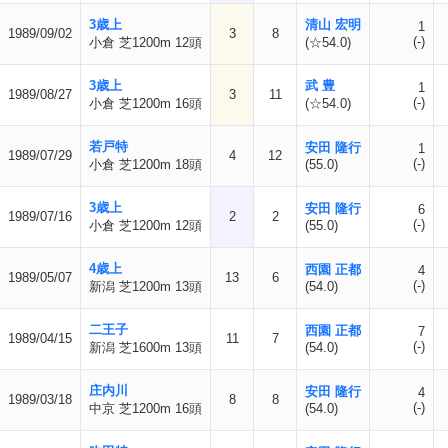
3歳上
清山 宏明
1
1989/09/02
3
8
(-)
小倉 芝1200m 12頭
(☆54.0)
3歳上
武 豊
1
1989/08/27
3
11
(-)
小倉 芝1200m 16頭
(☆54.0)
若戸特
安田 隆行
1
1989/07/29
4
12
(-)
小倉 芝1200m 18頭
(55.0)
3歳上
安田 隆行
6
1989/07/16
2
2
(-)
小倉 芝1200m 12頭
(55.0)
4歳上
西園 正都
4
1989/05/07
13
6
(-)
新潟 芝1200m 13頭
(54.0)
二王子
西園 正都
7
1989/04/15
11
7
(-)
新潟 芝1600m 13頭
(54.0)
庄内川
安田 隆行
4
1989/03/18
8
8
(-)
中京 芝1200m 16頭
(54.0)