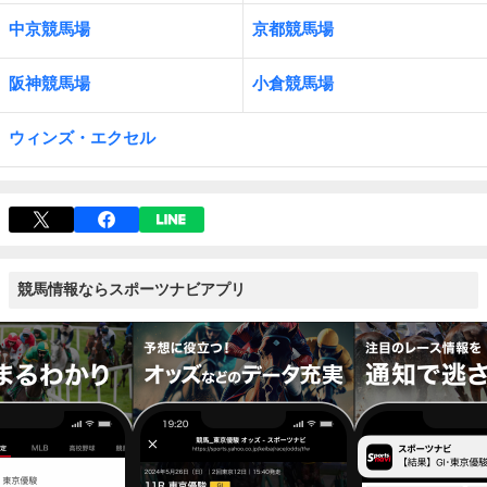
中京競馬場
京都競馬場
阪神競馬場
小倉競馬場
ウィンズ・エクセル
競馬情報ならスポーツナビアプリ