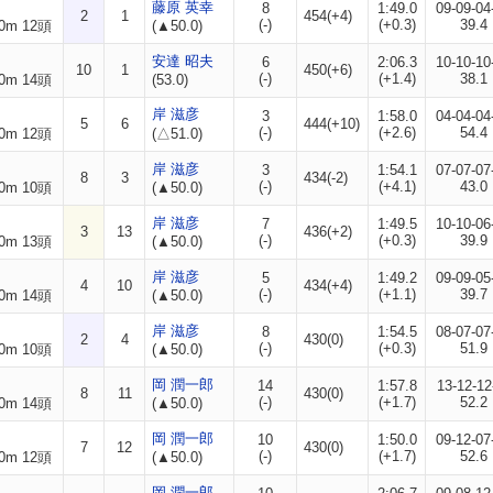
藤原 英幸
8
1:49.0
09-09-04
2
1
454(+4)
(-)
(+0.3)
39.4
0m 12頭
(▲50.0)
安達 昭夫
6
2:06.3
10-10-10
10
1
450(+6)
(-)
(+1.4)
38.1
0m 14頭
(53.0)
岸 滋彦
3
1:58.0
04-04-04
5
6
444(+10)
(-)
(+2.6)
54.4
0m 12頭
(△51.0)
岸 滋彦
3
1:54.1
07-07-07
8
3
434(-2)
(-)
(+4.1)
43.0
0m 10頭
(▲50.0)
岸 滋彦
7
1:49.5
10-10-06
3
13
436(+2)
(-)
(+0.3)
39.9
0m 13頭
(▲50.0)
岸 滋彦
5
1:49.2
09-09-05
4
10
434(+4)
(-)
(+1.1)
39.7
0m 14頭
(▲50.0)
岸 滋彦
8
1:54.5
08-07-07
2
4
430(0)
(-)
(+0.3)
51.9
0m 10頭
(▲50.0)
岡 潤一郎
14
1:57.8
13-12-12
8
11
430(0)
(-)
(+1.7)
52.2
0m 14頭
(▲50.0)
岡 潤一郎
10
1:50.0
09-12-07
7
12
430(0)
(-)
(+1.7)
52.6
0m 12頭
(▲50.0)
岡 潤一郎