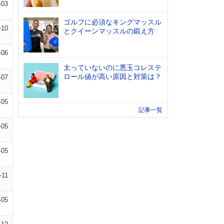
-03
ゴルフに必須なキングマッスル
-10
とクイーンマッスルの鍛え方
-06
太っていないのに悪玉コレステ
ロール値が高い原因と対策は？
-07
-05
記事一覧
-05
-05
-11
-05