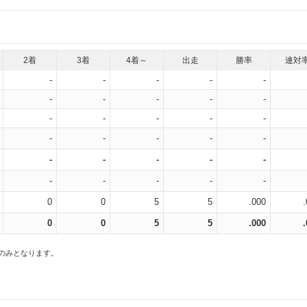
2着
3着
4着～
出走
勝率
連対
-
-
-
-
-
-
-
-
-
-
-
-
-
-
-
-
-
-
-
-
-
-
-
-
-
-
-
-
-
-
0
0
5
5
.000
0
0
5
5
.000
スのみとなります。