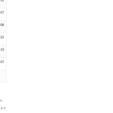
-12
-07
-06
-10
-10
-07
の
ータで