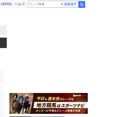
! JAPAN
ヘルプ
高梨雄平
検索