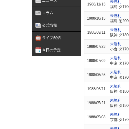
ニュース
未勝利
1988/11/13
福島 ダ170
コラム
未勝利
1988/10/15
福島 芝200
公式情報
未勝利
1988/09/11
阪神 ダ180
ライブ配信
未勝利
1988/07/23
小倉 ダ170
今日の予定
未勝利
1988/07/09
中京 ダ170
未勝利
1988/06/25
中京 ダ170
未勝利
1988/06/11
阪神 ダ180
未勝利
1988/05/21
阪神 ダ180
未勝利
1988/05/08
京都 ダ170
未勝利