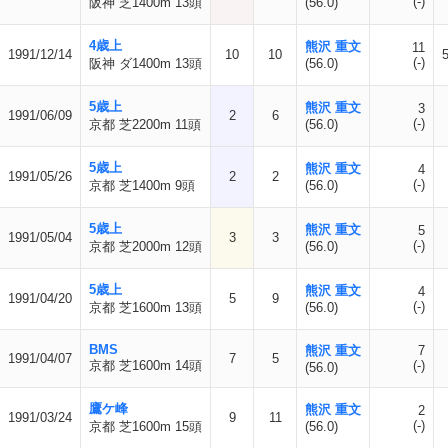
(-)
阪神 芝1400m 13頭
(56.0)
4歳上
熊沢 重文
11
1991/12/14
10
10
(-)
阪神 ダ1400m 13頭
(56.0)
5歳上
熊沢 重文
3
1991/06/09
2
6
(-)
京都 芝2200m 11頭
(56.0)
5歳上
熊沢 重文
4
1991/05/26
2
2
(-)
京都 芝1400m 9頭
(56.0)
5歳上
熊沢 重文
5
1991/05/04
3
3
(-)
京都 芝2000m 12頭
(56.0)
5歳上
熊沢 重文
4
1991/04/20
5
9
(-)
京都 芝1600m 13頭
(56.0)
BMS
熊沢 重文
7
1991/04/07
7
5
京都 芝1600m 14頭
(-)
(56.0)
鷹ケ峰
熊沢 重文
2
1991/03/24
9
11
(-)
京都 芝1600m 15頭
(56.0)