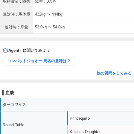
収得賞金：障害
障害：0万円
連対時：馬体重
432kg 〜 444kg
連対時：斤量
53.0kg 〜 54.0kg
Agent i に聞いてみよう
コンバットジョオー 馬名の意味は？
他の質問をしてみる
血統
ターゴワイス
Princequillo
Round Table
Knight’s Daughter