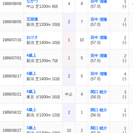
ながつ
田中 清隆
1
1989/09/09
4
8
(-)
中山 芝1200m 8頭
(57.0)
五頭連
田中 清隆
2
1989/08/05
2
7
(-)
新潟 芝1200m 10頭
(57.0)
おけさ
田中 清隆
2
1989/07/16
1
10
(-)
新潟 芝1400m 10頭
(57.0)
4歳上
田中 清隆
2
1989/07/01
1
5
(-)
新潟 芝1200m 7頭
(57.0)
4歳上
田中 清隆
4
1989/06/17
2
5
(-)
新潟 芝1400m 11頭
(57.0)
4歳上
関口 睦介
3
1989/05/21
中止
4
(-)
東京 ダ1600m 16頭
(56.0)
4歳上
関口 睦介
1
1989/04/22
2
1
(-)
新潟 ダ1200m 12頭
(56.0)
3歳上
関口 睦介
1
1988/08/27
10
2
(-)