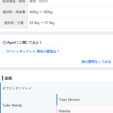
収得賞金：障害
障害：0万円
連対時：馬体重
460kg 〜 482kg
連対時：斤量
53.0kg 〜 57.0kg
Agent i に聞いてみよう
ローレンダッドレイ 馬名の意味は？
他の質問をしてみる
血統
オウエンダツドレイ
Tudor Minstrel
Tudor Melody
Matelda