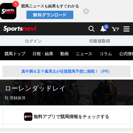
競馬ニュースも結果もすぐわかる
閉じる
スポーツナビ
検索
通知
i
ログイン
ID新規取得
競馬トップ
日程・結果
動画
ニュース
コラム
公式情
真中満＆五十嵐亮太が佐賀競馬予想に挑戦！（PR）
ローレンダッドレイ
牡 登録抹消
無料アプリで競馬情報をチェックする