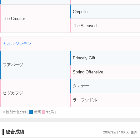
Crepello
The Creditor
The Accused
カオルジンデン
Princely Gift
フアバージ
Spring Offensive
タマナー
ヒダカフジ
ラ・フウドル
※性別の色分け [
:牡馬
:牝馬 ]
総合成績
2002/12/17 00:00