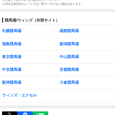
スに関しては平均Fで計測されたデータです。
※JRA主催以外のレースでは一部データがない場合があります。
競馬場/ウィンズ（外部サイト）
札幌競馬場
函館競馬場
福島競馬場
新潟競馬場
東京競馬場
中山競馬場
中京競馬場
京都競馬場
阪神競馬場
小倉競馬場
ウィンズ・エクセル