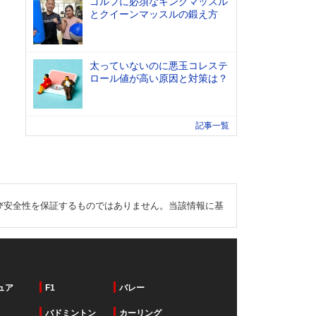
ゴルフに必須なキングマッスル
とクイーンマッスルの鍛え方
太っていないのに悪玉コレステ
ロール値が高い原因と対策は？
記事一覧
び安全性を保証するものではありません。当該情報に基
ュア
F1
バレー
バドミントン
カーリング