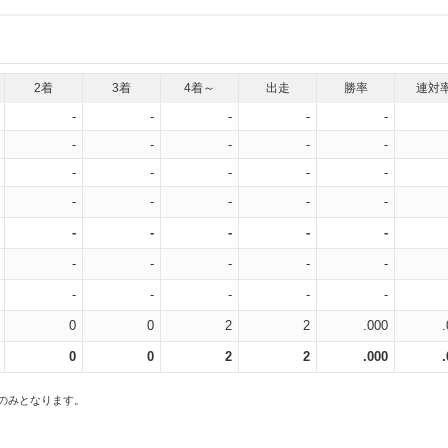
2着
3着
4着～
出走
勝率
連対
-
-
-
-
-
-
-
-
-
-
-
-
-
-
-
-
-
-
-
-
-
-
-
-
-
-
-
-
-
-
-
-
-
-
-
0
0
2
2
.000
0
0
2
2
.000
スのみとなります。