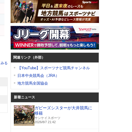
関連リンク（外部）
てみる
【YouTube】スポーツナビ競馬チャンネル
日本中央競馬会（JRA）
地方競馬全国協会
新着ニュース
ガビーズシスターが大井競馬に
移籍
サンケイスポーツ
2026/8/7 21:42