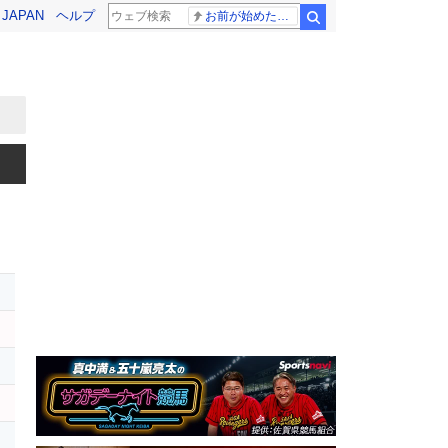
! JAPAN
ヘルプ
お前が始めた物語だろ
検索