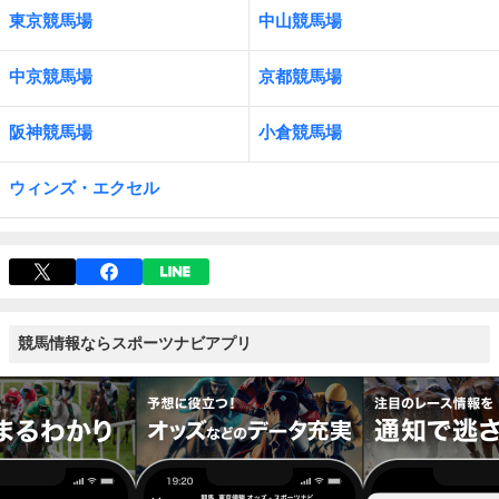
東京競馬場
中山競馬場
中京競馬場
京都競馬場
阪神競馬場
小倉競馬場
ウィンズ・エクセル
競馬情報ならスポーツナビアプリ