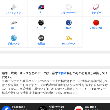
F1
バドミントン
バレーボール
ラグビー
NBA
陸上
Bリーグ
バスケ代表
学生バスケ
他競技
Doスポーツ
結果・成績・オッズなどのデータは、必ず
主催者
発行のものと照合し確認してく
ださい。
スポーツナビの競馬コンテンツのページ上に掲載されている情報の内容に関して
は万全を期しておりますが、その内容の正確性および安全性を保証するものでは
ありません。当該情報に基づいて被ったいかなる損害についても、LINEヤフー
株式会社および情報提供者は一切の責任を負いかねます。
Facebook
X(旧Twitter)
YouTube