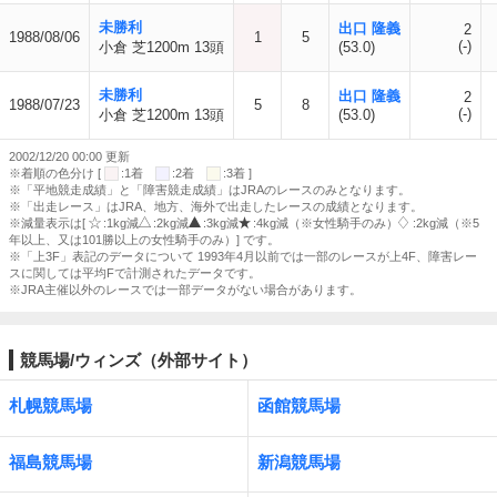
未勝利
出口 隆義
2
1988/08/06
1
5
(-)
小倉 芝1200m 13頭
(53.0)
未勝利
出口 隆義
2
1988/07/23
5
8
(-)
小倉 芝1200m 13頭
(53.0)
2002/12/20 00:00 更新
※着順の色分け [
:1着
:2着
:3着 ]
※「平地競走成績」と「障害競走成績」はJRAのレースのみとなります。
※「出走レース」はJRA、地方、海外で出走したレースの成績となります。
※減量表示は[
:1kg減
:2kg減
:3kg減
:4kg減（※女性騎手のみ）
:2kg減（※5
年以上、又は101勝以上の女性騎手のみ）] です。
※「上3F」表記のデータについて 1993年4月以前では一部のレースが上4F、障害レー
スに関しては平均Fで計測されたデータです。
※JRA主催以外のレースでは一部データがない場合があります。
競馬場/ウィンズ（外部サイト）
札幌競馬場
函館競馬場
福島競馬場
新潟競馬場