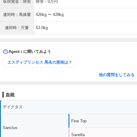
収得賞金：障害
障害：0万円
連対時：馬体重
426kg 〜 428kg
連対時：斤量
53.0kg
Agent i に聞いてみよう
エスディプリンセス 馬名の意味は？
他の質問をしてみる
血統
デイクタス
Fine Top
Sanctus
Sanelta