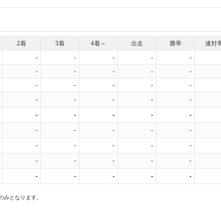
2着
3着
4着～
出走
勝率
連対
-
-
-
-
-
-
-
-
-
-
-
-
-
-
-
-
-
-
-
-
-
-
-
-
-
-
-
-
-
-
-
-
-
-
-
-
-
-
-
-
-
-
-
-
-
スのみとなります。