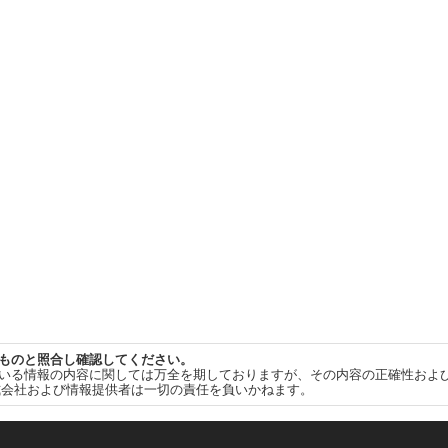
ものと照合し確認してください。
いる情報の内容に関しては万全を期しておりますが、その内容の正確性およ
式会社および情報提供者は一切の責任を負いかねます。