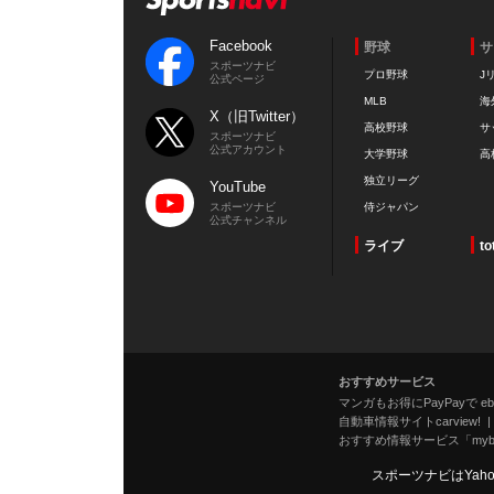
Facebook
野球
サ
スポーツナビ
プロ野球
J
公式ページ
MLB
海
X（旧Twitter）
高校野球
サ
スポーツナビ
公式アカウント
大学野球
高
独立リーグ
YouTube
スポーツナビ
侍ジャパン
公式チャンネル
ライブ
to
おすすめサービス
マンガもお得にPayPayで eboo
自動車情報サイトcarview!
おすすめ情報サービス「mybe
スポーツナビはYah