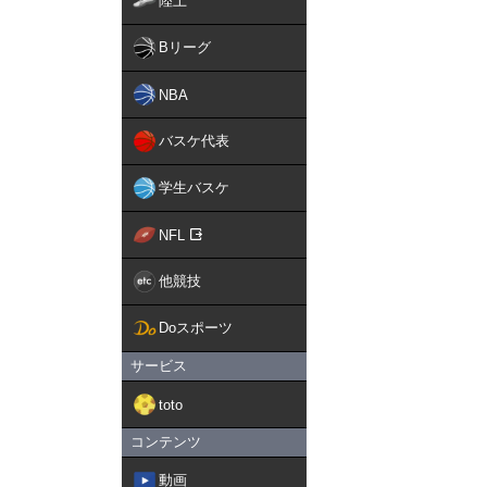
陸上
Bリーグ
NBA
バスケ代表
学生バスケ
NFL
他競技
Doスポーツ
サービス
toto
コンテンツ
動画