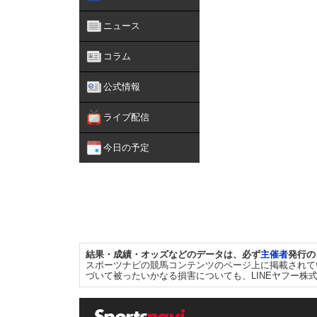
ニュース
コラム
公式情報
ライブ配信
今日の予定
結果・成績・オッズなどのデータは、必ず
主催者
発行の
スポーツナビの競馬コンテンツのページ上に掲載されて
づいて被ったいかなる損害についても、LINEヤフー株