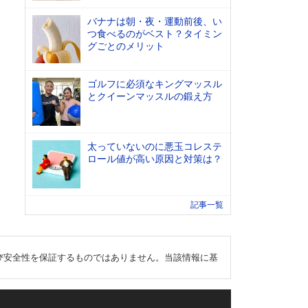
バナナは朝・夜・運動前後、い
つ食べるのがベスト？タイミン
グごとのメリット
ゴルフに必須なキングマッスル
とクイーンマッスルの鍛え方
太っていないのに悪玉コレステ
ロール値が高い原因と対策は？
記事一覧
び安全性を保証するものではありません。当該情報に基