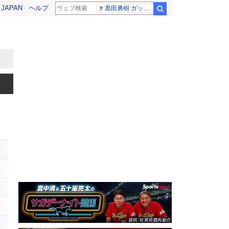
! JAPAN
ヘルプ
黒田勇樹 ガッポリ建設
検索