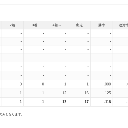
2着
3着
4着～
出走
勝率
連対
-
-
-
-
-
-
-
-
-
-
-
-
-
-
-
-
-
-
-
-
-
-
-
-
-
-
-
-
-
-
0
0
1
1
.000
1
1
12
16
.125
1
1
13
17
.118
スのみとなります。