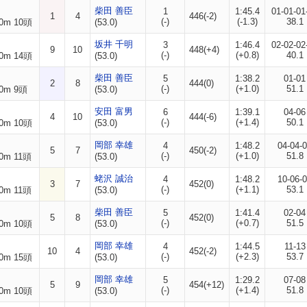
柴田 善臣
1
1:45.4
01-01-01
1
4
446(-2)
(-)
(-1.3)
38.1
0m 10頭
(53.0)
坂井 千明
3
1:46.4
02-02-02
9
10
448(+4)
(-)
(+0.8)
40.1
0m 14頭
(53.0)
柴田 善臣
5
1:38.2
01-01
2
8
444(0)
(-)
(+1.0)
51.1
0m 9頭
(53.0)
安田 富男
6
1:39.1
04-06
4
10
444(-6)
(-)
(+1.4)
50.1
0m 10頭
(53.0)
岡部 幸雄
4
1:48.2
04-04-
5
7
450(-2)
(-)
(+1.0)
51.8
0m 11頭
(53.0)
蛯沢 誠治
4
1:48.2
10-06-
3
7
452(0)
(-)
(+1.1)
53.1
0m 11頭
(53.0)
柴田 善臣
5
1:41.4
02-04
5
8
452(0)
(-)
(+0.7)
51.5
0m 10頭
(53.0)
岡部 幸雄
4
1:44.5
11-13
10
4
452(-2)
(-)
(+2.3)
53.7
0m 15頭
(53.0)
岡部 幸雄
5
1:29.2
07-08
5
9
454(+12)
(-)
(+1.4)
51.8
0m 10頭
(53.0)