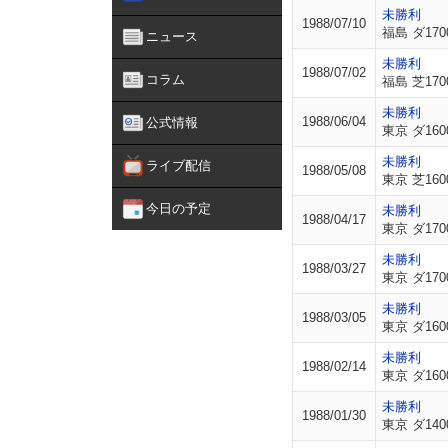
未勝利
1988/07/10
福島 ダ170
ニュース
未勝利
1988/07/02
コラム
福島 芝170
未勝利
1988/06/04
公式情報
東京 ダ160
未勝利
ライブ配信
1988/05/08
東京 芝160
今日の予定
未勝利
1988/04/17
東京 ダ170
未勝利
1988/03/27
東京 ダ170
未勝利
1988/03/05
東京 ダ160
未勝利
1988/02/14
東京 ダ160
未勝利
1988/01/30
東京 ダ140