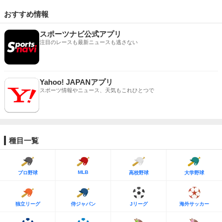
おすすめ情報
スポーツナビ公式アプリ
注目のレースも最新ニュースも逃さない
Yahoo! JAPANアプリ
スポーツ情報やニュース、天気もこれひとつで
種目一覧
MLB
プロ野球
高校野球
大学野球
独立リーグ
侍ジャパン
Jリーグ
海外サッカー