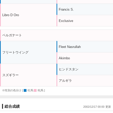
Francis S.
Libro D Oro
Exclusive
ベルガナート
Fleet Nasrullah
フリートウイング
Akimbo
ヒンドスタン
スズギラー
アルギラ
※性別の色分け [
:牡馬
:牝馬 ]
総合成績
2002/12/17 00:00