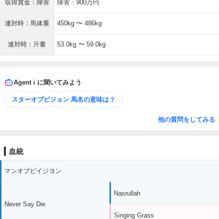
収得賞金：障害
障害：900万円
連対時：馬体重
450kg 〜 486kg
連対時：斤量
53.0kg 〜 59.0kg
Agent i に聞いてみよう
スターオブビジョン 馬名の意味は？
他の質問をしてみる
血統
マンオブビイジヨン
Nasrullah
Never Say Die
Singing Grass