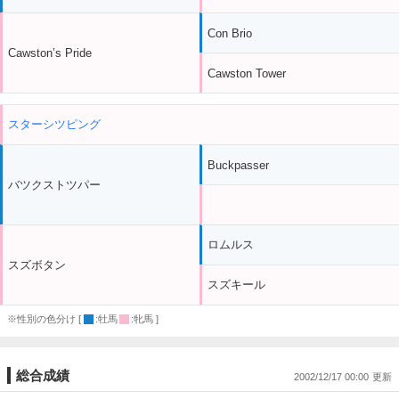
Con Brio
Cawston’s Pride
Cawston Tower
スターシツピング
Buckpasser
バツクストツパー
ロムルス
スズボタン
スズキール
※性別の色分け [
:牡馬
:牝馬 ]
総合成績
2002/12/17 00:00