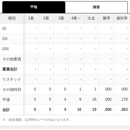
平地
障害
種別
1着
2着
3着
4着～
出走
勝率
連対率
-
-
-
-
-
-
-
GI
-
-
-
-
-
-
-
GII
-
-
-
-
-
-
-
GIII
-
-
-
-
-
-
-
その他重賞
-
-
-
-
-
-
-
重賞合計
-
-
-
-
-
-
-
リステッド
0
0
0
1
1
.000
.000
その他特別
0
5
4
9
18
.000
.278
平場
0
5
4
10
19
.000
.263
合計
※「総合成績」はJRAのレースのみとなります。