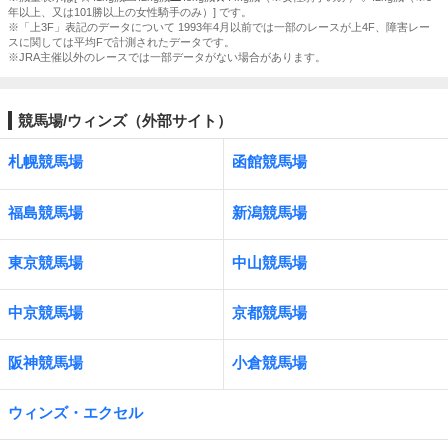
年以上、又は101勝以上の女性騎手のみ）] です。
※「上3F」表記のデータについて 1993年4月以前では一部のレースが上4F、障害レー
スに関しては平均Fで計測されたデータです。
※JRA主催以外のレースでは一部データがない場合があります。
競馬場/ウィンズ（外部サイト）
札幌競馬場
函館競馬場
福島競馬場
新潟競馬場
東京競馬場
中山競馬場
中京競馬場
京都競馬場
阪神競馬場
小倉競馬場
ウィンズ・エクセル