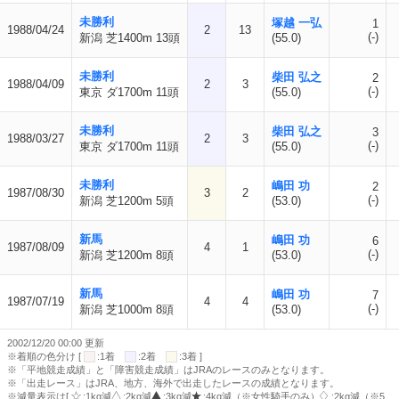
未勝利
塚越 一弘
1
1988/04/24
2
13
(-)
新潟 芝1400m 13頭
(55.0)
未勝利
柴田 弘之
2
1988/04/09
2
3
(-)
東京 ダ1700m 11頭
(55.0)
未勝利
柴田 弘之
3
1988/03/27
2
3
(-)
東京 ダ1700m 11頭
(55.0)
未勝利
嶋田 功
2
1987/08/30
3
2
(-)
新潟 芝1200m 5頭
(53.0)
新馬
嶋田 功
6
1987/08/09
4
1
(-)
新潟 芝1200m 8頭
(53.0)
新馬
嶋田 功
7
1987/07/19
4
4
(-)
新潟 芝1000m 8頭
(53.0)
2002/12/20 00:00 更新
※着順の色分け [
:1着
:2着
:3着 ]
※「平地競走成績」と「障害競走成績」はJRAのレースのみとなります。
※「出走レース」はJRA、地方、海外で出走したレースの成績となります。
※減量表示は[
:1kg減
:2kg減
:3kg減
:4kg減（※女性騎手のみ）
:2kg減（※5