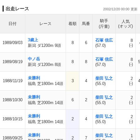
出走レース
2002/12/20 00:00
騎手
人気
日付
レース
着順
馬番
(オッズ)
(斤量)
3歳上
石塚 信広
8
1989/09/03
8
6
(-)
新潟 ダ1200m 9頭
(57.0)
中ノ岳
石塚 信広
8
1989/08/19
8
8
(-)
新潟 ダ1200m 8頭
(57.0)
未勝利
柴田 弘之
2
1988/11/19
3
4
(-)
福島 芝1800m 14頭
(55.0)
未勝利
柴田 弘之
2
1988/10/30
6
2
(-)
福島 芝2000m 14頭
(55.0)
未勝利
柴田 弘之
2
1988/10/15
2
4
(-)
福島 芝1800m 14頭
(55.0)
未勝利
柴田 弘之
1
1988/09/25
2
7