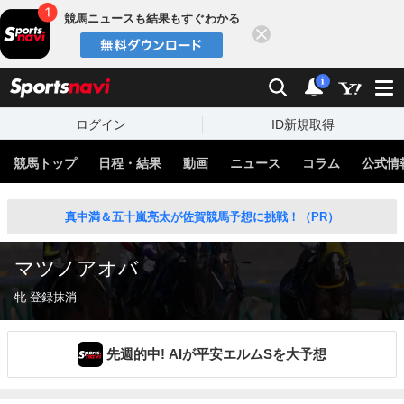
競馬ニュースも結果もすぐわかる
閉じる
スポーツナビ
検索
通知
i
ログイン
ID新規取得
競馬トップ
日程・結果
動画
ニュース
コラム
公式情
真中満＆五十嵐亮太が佐賀競馬予想に挑戦！（PR）
マツノアオバ
牝 登録抹消
先週的中! AIが平安エルムSを大予想