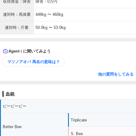
収得賞金：障害
障害：0万円
連対時：馬体重
448kg 〜 460kg
連対時：斤量
50.0kg 〜 53.0kg
Agent i に聞いてみよう
マツノアオバ 馬名の意味は？
他の質問をしてみる
血統
ビービービー
Triplicate
Better Bee
S. Bee