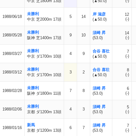
(-)
中京 芝1800m 13頭
(▲50.0)
未勝利
岸 滋彦
12
1988/06/18
5
14
(-)
中京 芝2000m 17頭
(▲50.0)
未勝利
須崎 昇
14
1988/05/28
9
10
(-)
阪神 芝1400m 17頭
(53.0)
未勝利
合谷 喜壮
7
1988/03/27
4
9
(-)
中京 ダ1700m 10頭
(▲50.0)
未勝利
合谷 喜壮
8
1988/03/12
3
2
(-)
中京 ダ1700m 10頭
(▲50.0)
未勝利
須崎 昇
6
1988/02/28
7
8
(-)
阪神 ダ1800m 11頭
(53.0)
未勝利
須崎 昇
5
1988/02/06
4
3
(-)
京都 ダ1200m 13頭
(53.0)
新馬
須崎 昇
7
1988/01/16
6
7
(-)
京都 ダ1200m 13頭
(53.0)