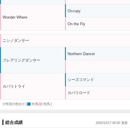
Occupy
Wonder Where
On the Fly
ニシノダンサー
Northern Dancer
フレアリングダンサー
シーズコマンド
カバリトライ
カバリロード
※性別の色分け [
:牡馬
:牝馬 ]
総合成績
2002/12/17 00:00