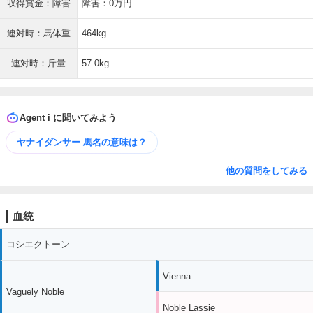
収得賞金：障害
障害：0万円
連対時：馬体重
464kg
連対時：斤量
57.0kg
Agent i に聞いてみよう
ヤナイダンサー 馬名の意味は？
他の質問をしてみる
血統
コシエクトーン
Vienna
Vaguely Noble
Noble Lassie