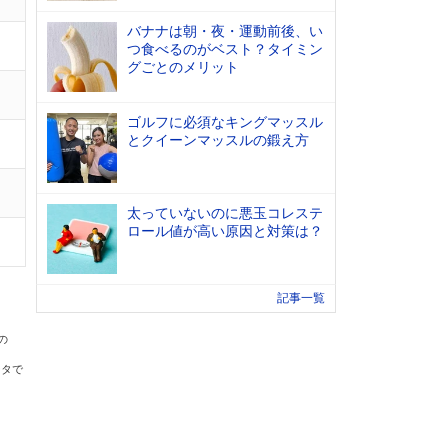
バナナは朝・夜・運動前後、い
つ食べるのがベスト？タイミン
グごとのメリット
ゴルフに必須なキングマッスル
とクイーンマッスルの鍛え方
太っていないのに悪玉コレステ
ロール値が高い原因と対策は？
記事一覧
の
ータで