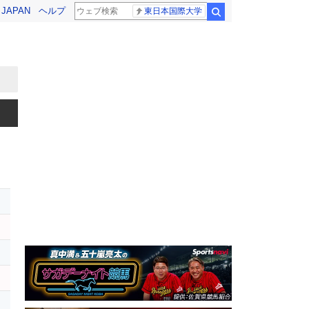
! JAPAN
ヘルプ
東日本国際大学
検索
リ