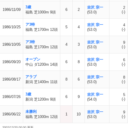
3歳
吉沢 宗一
2
1986/11/09
6
2
(-)
福島 芝1000m 9頭
(53.0)
ア3特
吉沢 宗一
4
1986/10/25
5
4
(-)
福島 芝1700m 12頭
(53.0)
ア3特
吉沢 宗一
9
1986/10/05
4
3
(-)
福島 芝1700m 12頭
(53.0)
オープン
吉沢 宗一
6
1986/09/20
6
8
(-)
中山 ダ1200m 14頭
(53.0)
アラブ
吉沢 宗一
8
1986/08/17
8
6
(-)
新潟 芝1400m 11頭
(53.0)
3歳
吉沢 宗一
5
1986/07/26
6
9
(-)
新潟 芝1200m 9頭
(54.0)
未勝利
吉沢 宗一
9
1986/06/22
1
10
(-)
福島 芝1000m 12頭
(53.0)
2002/12/20 00:00 更新