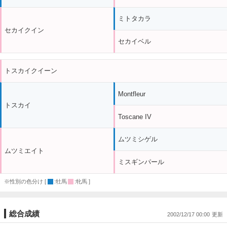
ミトタカラ
セカイクイン
セカイベル
トスカイクイーン
Montfleur
トスカイ
Toscane IV
ムツミシゲル
ムツミエイト
ミスギンパール
※性別の色分け [
:牡馬
:牝馬 ]
総合成績
2002/12/17 00:00