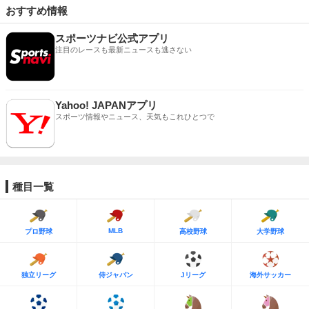
おすすめ情報
スポーツナビ公式アプリ
注目のレースも最新ニュースも逃さない
Yahoo! JAPANアプリ
スポーツ情報やニュース、天気もこれひとつで
種目一覧
MLB
プロ野球
高校野球
大学野球
独立リーグ
侍ジャパン
Jリーグ
海外サッカー