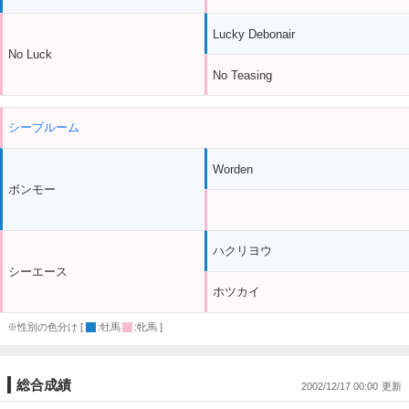
Lucky Debonair
No Luck
No Teasing
シーブルーム
Worden
ボンモー
ハクリヨウ
シーエース
ホツカイ
※性別の色分け [
:牡馬
:牝馬 ]
総合成績
2002/12/17 00:00