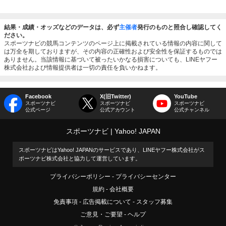
結果・成績・オッズなどのデータは、必ず
主催者
発行のものと照合し確認してく
ださい。
スポーツナビの競馬コンテンツのページ上に掲載されている情報の内容に関して
は万全を期しておりますが、その内容の正確性および安全性を保証するものでは
ありません。当該情報に基づいて被ったいかなる損害についても、LINEヤフー
株式会社および情報提供者は一切の責任を負いかねます。
Facebook
X(旧Twitter)
YouTube
スポーツナビ
スポーツナビ
スポーツナビ
公式ページ
公式アカウント
公式チャンネル
スポーツナビ
Yahoo! JAPAN
スポーツナビはYahoo! JAPANのサービスであり、LINEヤフー株式会社がス
ポーツナビ株式会社と協力して運営しています。
プライバシーポリシー
プライバシーセンター
規約
会社概要
免責事項
広告掲載について
スタッフ募集
ご意見・ご要望
ヘルプ