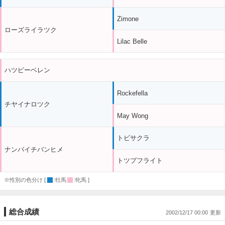
Zimone
ローズライラツク
Lilac Belle
ハツピーベレン
Rockefella
チヤイナロツク
May Wong
トビサクラ
ナンバイチバンヒメ
トツプフライト
※性別の色分け [
:牡馬
:牝馬 ]
総合成績
2002/12/17 00:00