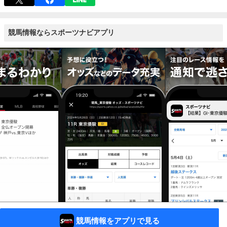
競馬情報ならスポーツナビアプリ
競馬情報をアプリで見る