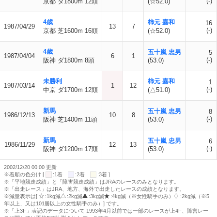
(-)
京都 ダ1800m 12頭
(☆52.0)
4歳
柿元 嘉和
16
1987/04/29
13
7
(-)
京都 芝1600m 16頭
(☆52.0)
4歳
五十嵐 忠男
5
1987/04/04
6
1
(-)
阪神 ダ1800m 8頭
(53.0)
未勝利
柿元 嘉和
1
1987/03/14
1
12
(-)
中京 ダ1700m 12頭
(△51.0)
新馬
五十嵐 忠男
8
1986/12/13
10
8
(-)
阪神 芝1400m 11頭
(53.0)
新馬
五十嵐 忠男
6
1986/11/29
12
13
(-)
阪神 ダ1200m 17頭
(53.0)
2002/12/20 00:00 更新
※着順の色分け [
:1着
:2着
:3着 ]
※「平地競走成績」と「障害競走成績」はJRAのレースのみとなります。
※「出走レース」はJRA、地方、海外で出走したレースの成績となります。
※減量表示は[
:1kg減
:2kg減
:3kg減
:4kg減（※女性騎手のみ）
:2kg減（※5
年以上、又は101勝以上の女性騎手のみ）] です。
※「上3F」表記のデータについて 1993年4月以前では一部のレースが上4F、障害レー