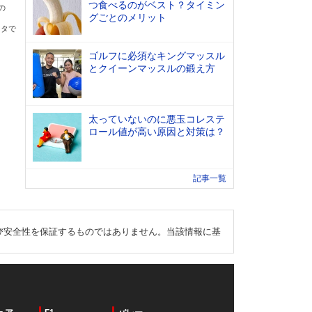
つ食べるのがベスト？タイミン
の
グごとのメリット
ータで
ゴルフに必須なキングマッスル
とクイーンマッスルの鍛え方
太っていないのに悪玉コレステ
ロール値が高い原因と対策は？
記事一覧
び安全性を保証するものではありません。当該情報に基