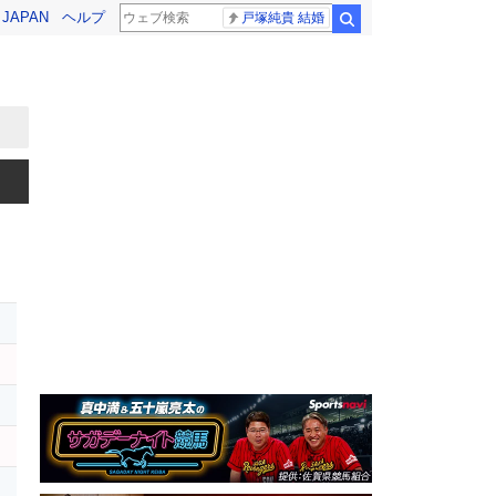
! JAPAN
ヘルプ
戸塚純貴 結婚
検索