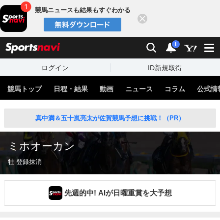
競馬ニュースも結果もすぐわかる
閉じる
スポーツナビ
検索
通知
i
ログイン
ID新規取得
競馬トップ
日程・結果
動画
ニュース
コラム
公式情
真中満＆五十嵐亮太が佐賀競馬予想に挑戦！（PR）
ミホオーカン
牡 登録抹消
先週的中! AIが日曜重賞を大予想