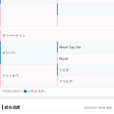
ダツパークイン
Never Say Die
ダツパー
Dryad
トピオ
クリトキワ
クリヒデ
※性別の色分け [
:牡馬
:牝馬 ]
総合成績
2002/12/17 00:00