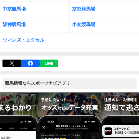
中京競馬場
京都競馬場
阪神競馬場
小倉競馬場
ウィンズ・エクセル
競馬情報ならスポーツナビアプリ