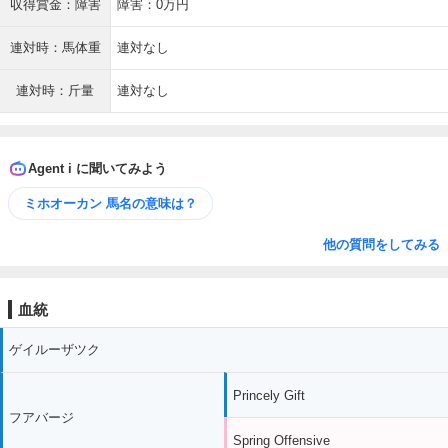
収得賞金：障害
障害：0万円
連対時：馬体重
連対なし
連対時：斤量
連対なし
Agent i に聞いてみよう
ミホオーカン 馬名の意味は？
他の質問をしてみる
血統
ゲイルーザツク
Princely Gift
フアバージ
Spring Offensive