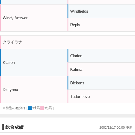
Windfields
Windy Answer
Reply
クライラナ
Clarion
Klairon
Kalmia
Dickens
Dictynna
Tudor Love
※性別の色分け [
:牡馬
:牝馬 ]
総合成績
2002/12/17 00:00