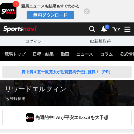
競馬ニュースも結果もすぐわかる
閉じる
スポーツナビ
検索
通知
i
ログイン
ID新規取得
競馬トップ
日程・結果
動画
ニュース
コラム
公式情
真中満＆五十嵐亮太が佐賀競馬予想に挑戦！（PR）
リワードエルフィン
牝 登録抹消
先週的中! AIが平安エルムSを大予想