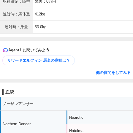
収得賞金：障害
障害：0万円
連対時：馬体重
412kg
連対時：斤量
53.0kg
Agent i に聞いてみよう
リワードエルフィン 馬名の意味は？
他の質問をしてみる
血統
ノーザンアンサー
Nearctic
Northern Dancer
Natalma