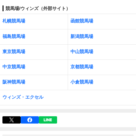
競馬場/ウィンズ（外部サイト）
札幌競馬場
函館競馬場
福島競馬場
新潟競馬場
東京競馬場
中山競馬場
中京競馬場
京都競馬場
阪神競馬場
小倉競馬場
ウィンズ・エクセル