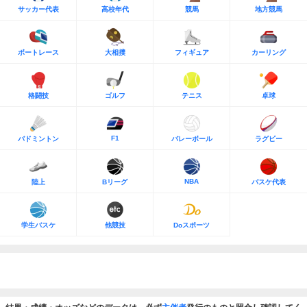
サッカー代表
高校年代
競馬
地方競馬
ボートレース
大相撲
フィギュア
カーリング
格闘技
ゴルフ
テニス
卓球
F1
バドミントン
バレーボール
ラグビー
NBA
陸上
Bリーグ
バスケ代表
学生バスケ
他競技
Doスポーツ