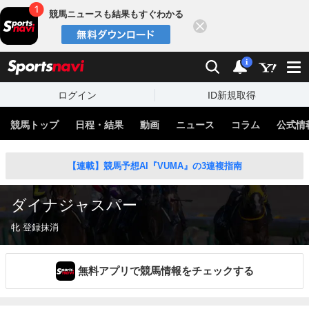
競馬ニュースも結果もすぐわかる
閉じる
スポーツナビ
検索
通知
i
ログイン
ID新規取得
競馬トップ
日程・結果
動画
ニュース
コラム
公式情
【連載】競馬予想AI『VUMA』の3連複指南
ダイナジャスパー
牝 登録抹消
無料アプリで競馬情報をチェックする