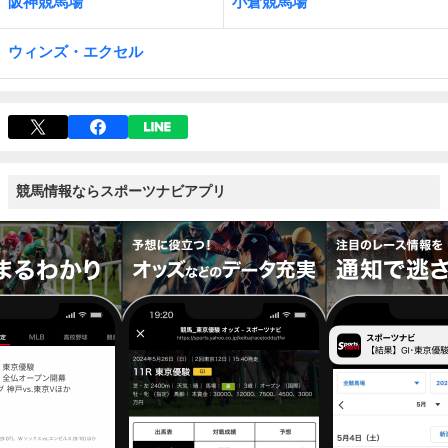
阪神競馬場
小倉競馬場
ウィンズ・エクセル
競馬情報ならスポーツナビアプリ