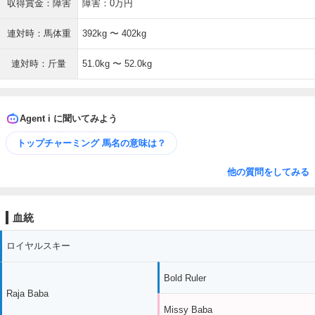
収得賞金：障害
障害：0万円
連対時：馬体重
392kg 〜 402kg
連対時：斤量
51.0kg 〜 52.0kg
Agent i に聞いてみよう
トップチャーミング 馬名の意味は？
他の質問をしてみる
血統
ロイヤルスキー
Bold Ruler
Raja Baba
Missy Baba