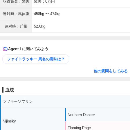
収得賞金：障害
障害：0万円
連対時：馬体重
458kg 〜 474kg
連対時：斤量
52.0kg
Agent i に聞いてみよう
ファイトラッキー 馬名の意味は？
他の質問をしてみる
血統
ラツキーソブリン
Northern Dancer
Nijinsky
Flaming Page