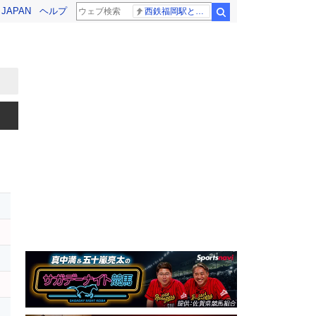
! JAPAN
ヘルプ
西鉄福岡駅と薬院駅の構内で不適切音声
検索
イ