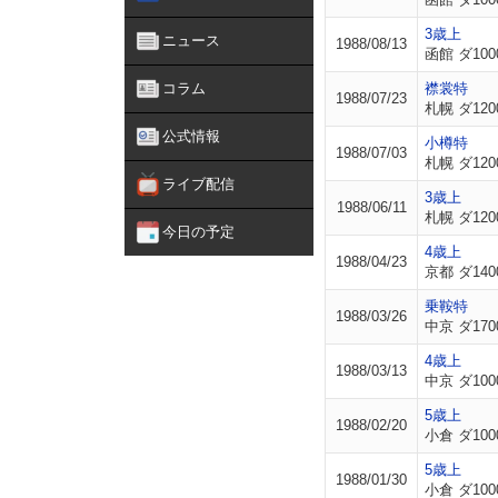
3歳上
ニュース
1988/08/13
函館 ダ100
コラム
襟裳特
1988/07/23
札幌 ダ120
公式情報
小樽特
1988/07/03
札幌 ダ120
ライブ配信
3歳上
1988/06/11
札幌 ダ120
今日の予定
4歳上
1988/04/23
京都 ダ140
乗鞍特
1988/03/26
中京 ダ170
4歳上
1988/03/13
中京 ダ100
5歳上
1988/02/20
小倉 ダ100
5歳上
1988/01/30
小倉 ダ100