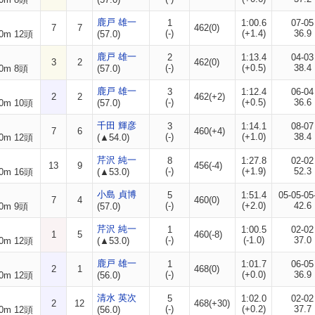
鹿戸 雄一
1
1:00.6
07-05
7
7
462(0)
(-)
(+1.4)
36.9
0m 12頭
(57.0)
鹿戸 雄一
2
1:13.4
04-03
3
2
462(0)
(-)
(+0.5)
38.4
0m 8頭
(57.0)
鹿戸 雄一
3
1:12.4
06-04
2
2
462(+2)
(-)
(+0.5)
36.6
0m 10頭
(57.0)
千田 輝彦
3
1:14.1
08-07
7
6
460(+4)
(-)
(+1.0)
38.4
0m 12頭
(▲54.0)
芹沢 純一
8
1:27.8
02-02
13
9
456(-4)
(-)
(+1.9)
52.3
0m 16頭
(▲53.0)
小島 貞博
5
1:51.4
05-05-05
7
4
460(0)
(-)
(+2.0)
42.6
0m 9頭
(57.0)
芹沢 純一
1
1:00.5
02-02
1
5
460(-8)
(-)
(-1.0)
37.0
0m 12頭
(▲53.0)
鹿戸 雄一
1
1:01.7
06-05
2
1
468(0)
(-)
(+0.0)
36.9
0m 12頭
(56.0)
清水 英次
5
1:02.0
02-02
2
12
468(+30)
(-)
(+0.2)
37.7
0m 12頭
(56.0)