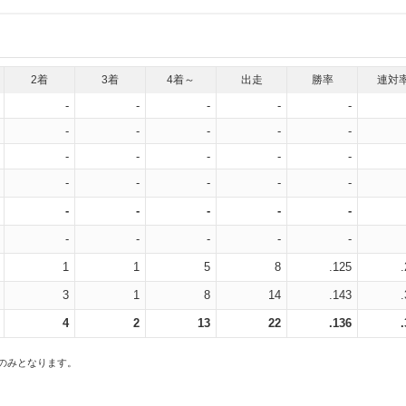
2着
3着
4着～
出走
勝率
連対
-
-
-
-
-
-
-
-
-
-
-
-
-
-
-
-
-
-
-
-
-
-
-
-
-
-
-
-
-
-
1
1
5
8
.125
3
1
8
14
.143
4
2
13
22
.136
スのみとなります。