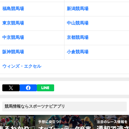
福島競馬場
新潟競馬場
東京競馬場
中山競馬場
中京競馬場
京都競馬場
阪神競馬場
小倉競馬場
ウィンズ・エクセル
競馬情報ならスポーツナビアプリ