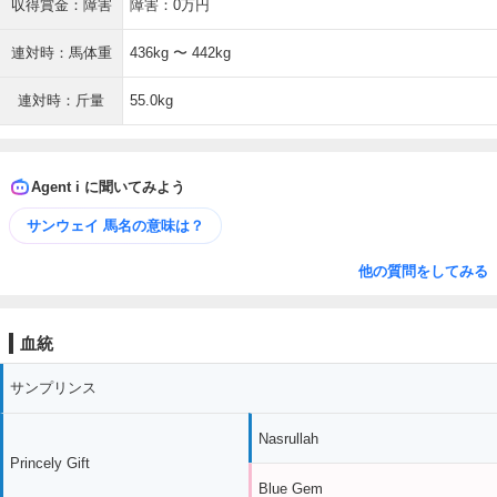
収得賞金：障害
障害：0万円
連対時：馬体重
436kg 〜 442kg
連対時：斤量
55.0kg
Agent i に聞いてみよう
サンウェイ 馬名の意味は？
他の質問をしてみる
血統
サンプリンス
Nasrullah
Princely Gift
Blue Gem