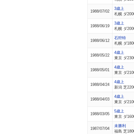
3歳上
1988/07/02
札幌 ダ200
3歳上
1988/06/19
札幌 ダ200
石狩特
1988/06/12
札幌 ダ180
4歳上
1988/05/22
東京 ダ230
4歳上
1988/05/01
東京 ダ210
4歳上
1988/04/24
新潟 芝220
4歳上
1988/04/03
東京 ダ210
5歳上
1988/03/05
東京 ダ160
未勝利
1987/07/04
福島 芝180