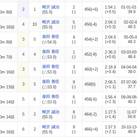
蛯沢 誠治
2
1:54.1
01-01-01
2
1
456(+6)
(-)
(+0.5)
39.9
0m 9頭
(55.0)
蛯沢 誠治
5
2:04.3
02-02-
4
10
450(-4)
(-)
(+0.3)
49.3
0m 16頭
(55.0)
柴田 善臣
4
2:04.6
05-05-
3
5
454(+2)
(-)
(+0.6)
49.3
0m 9頭
(☆54.0)
柴田 善臣
1
2:36.0
03-03-03
4
4
452(-8)
(-)
(+0.6)
48.4
0m 7頭
(△53.0)
柴田 善臣
3
2:18.9
04-04-04
3
5
460(+2)
(-)
(+0.4)
39.0
0m 16頭
(△53.0)
柴田 善臣
9
2:06.5
07-07-06
3
5
458(0)
(-)
(+1.1)
37.7
0m 13頭
(△53.0)
柴田 善臣
6
1:56.4
09-09-08
5
6
458(-6)
(-)
(+2.3)
40.3
0m 14頭
(△53.0)
蛯沢 誠治
8
1:27.5
11-07
5
2
464(-2)
(-)
(+1.4)
50.8
0m 14頭
(55.0)
蛯沢 誠治
9
1:57.5
10-10-13
6
2
466(+4)
(-)
(+2.1)
40.8
0m 16頭
(55.0)