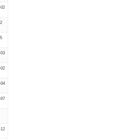
-02
02
05
-03
-02
-04
-07
-12