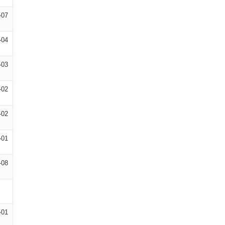
-07
-04
-03
-02
-02
-01
-08
-01