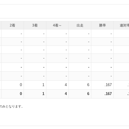
2着
3着
4着～
出走
勝率
連対
-
-
-
-
-
-
-
-
-
-
-
-
-
-
-
-
-
-
-
-
-
-
-
-
-
-
-
-
-
-
0
1
4
6
.167
0
1
4
6
.167
スのみとなります。