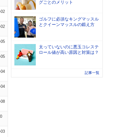
グごとのメリット
-02
ゴルフに必須なキングマッスル
とクイーンマッスルの鍛え方
-02
-05
太っていないのに悪玉コレステ
ロール値が高い原因と対策は？
-05
-04
記事一覧
-04
-08
10
-03