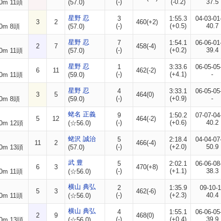
(-)
(-0.2)
37.5
0m 11頭
(57.0)
星野 忍
3
1:55.3
04-03-01
3
2
460(+2)
(-)
(+0.5)
40.7
0m 8頭
(57.0)
星野 忍
7
1:54.1
06-06-01
2
7
458(-4)
(-)
(+0.2)
39.4
0m 11頭
(57.0)
星野 忍
1
3:33.6
06-05-05
6
11
462(-2)
(-)
(+4.1)
-
0m 11頭
(59.0)
星野 忍
4
3:33.1
06-05-05
3
5
464(0)
(-)
(+0.9)
-
0m 8頭
(59.0)
蛯名 正義
9
1:50.2
07-07-04
5
12
464(-2)
(-)
(+0.6)
40.2
0m 12頭
(☆56.0)
蛯沢 誠治
5
2:18.4
04-04-07
11
2
466(-4)
(-)
(+2.0)
50.9
0m 13頭
(57.0)
武 豊
5
2:02.1
06-06-08
6
3
470(+8)
(-)
(+1.1)
38.3
0m 11頭
(☆56.0)
横山 典弘
2
1:35.9
09-10-
5
3
462(-6)
(-)
(+2.3)
40.4
0m 11頭
(☆56.0)
横山 典弘
4
1:55.1
06-06-05
2
9
468(0)
(-)
(+0.4)
39.9
0m 13頭
(☆56.0)