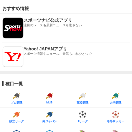
おすすめ情報
スポーツナビ公式アプリ
注目のレースも最新ニュースも逃さない
Yahoo! JAPANアプリ
スポーツ情報やニュース、天気もこれひとつで
種目一覧
MLB
プロ野球
高校野球
大学野球
独立リーグ
侍ジャパン
Jリーグ
海外サッカー