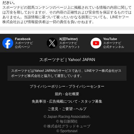
ださい。
スポーツナビの競馬コンテンツのページ上に掲載されている情報の内容に関して
は万全を期しておりますが、その内容の正確性および安全性を保証するものでは
ありません。当該情報に基づいて被ったいかなる損害についても、LINEヤフー
株式会社および情報提供者は一切の責任を負いかねます。
Facebook
X(旧Twitter)
YouTube
スポーツナビ
スポーツナビ
スポーツナビ
公式ページ
公式アカウント
公式チャンネル
スポーツナビ
Yahoo! JAPAN
スポーツナビはYahoo! JAPANのサービスであり、LINEヤフー株式会社がス
ポーツナビ株式会社と協力して運営しています。
プライバシーポリシー
プライバシーセンター
規約
会社概要
免責事項
広告掲載について
スタッフ募集
ご意見・ご要望
ヘルプ
© Japan Racing Association.
© 毎日新聞社
© 株式会社グラッドキューブ
© Sportsnavi