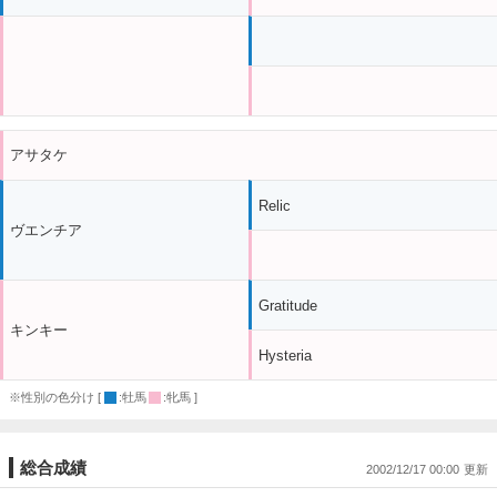
アサタケ
Relic
ヴエンチア
Gratitude
キンキー
Hysteria
※性別の色分け [
:牡馬
:牝馬 ]
総合成績
2002/12/17 00:00