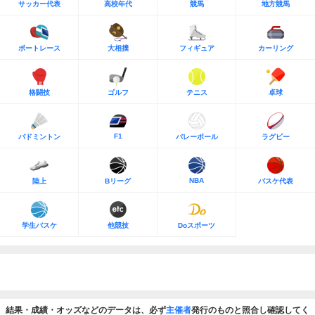
サッカー代表
高校年代
競馬
地方競馬
ボートレース
大相撲
フィギュア
カーリング
格闘技
ゴルフ
テニス
卓球
F1
バドミントン
バレーボール
ラグビー
NBA
陸上
Bリーグ
バスケ代表
学生バスケ
他競技
Doスポーツ
結果・成績・オッズなどのデータは、必ず
主催者
発行のものと照合し確認してく