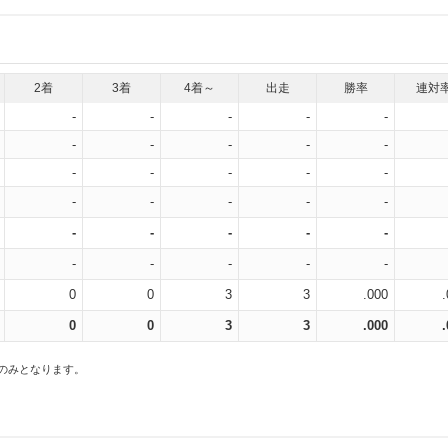
2着
3着
4着～
出走
勝率
連対
-
-
-
-
-
-
-
-
-
-
-
-
-
-
-
-
-
-
-
-
-
-
-
-
-
-
-
-
-
-
0
0
3
3
.000
0
0
3
3
.000
スのみとなります。