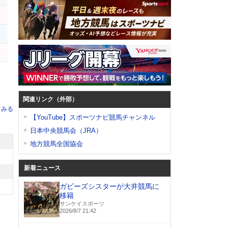
関連リンク（外部）
てみる
【YouTube】スポーツナビ競馬チャンネル
日本中央競馬会（JRA）
地方競馬全国協会
新着ニュース
ガビーズシスターが大井競馬に
移籍
サンケイスポーツ
2026/8/7 21:42