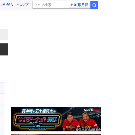
! JAPAN
ヘルプ
加藤乃愛
検索