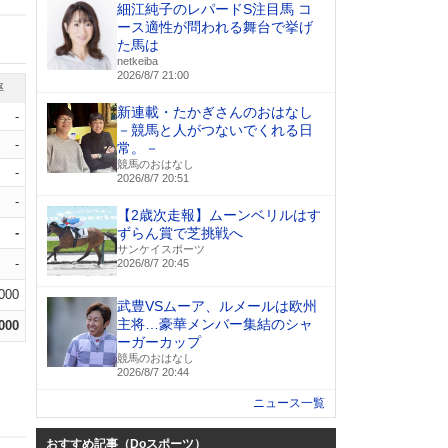
細江純子のレパードS注目馬 コ
ース適性が問われる舞台で挙げ
た馬は
netkeiba
2026/8/7 21:00
率
新連載・たかぎさんのおはなし
-
－競馬と人がつないでくれる日
-
常。－
競馬のおはなし
-
2026/8/7 20:51
-
【2歳次走報】ムーンベリルはす
-
ずらん賞で芝挑戦へ
サンケイスポーツ
-
2026/8/7 20:45
.000
武豊VSムーア、ルメールは欧州
主将…豪華メンバー集結のシャ
.000
ーガーカップ
競馬のおはなし
2026/8/7 20:44
ニュース一覧
おすすめ記事（Doスポーツ）