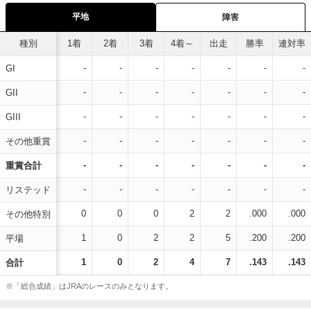
平地
障害
種別
1着
2着
3着
4着～
出走
勝率
連対率
-
-
-
-
-
-
-
GI
-
-
-
-
-
-
-
GII
-
-
-
-
-
-
-
GIII
-
-
-
-
-
-
-
その他重賞
-
-
-
-
-
-
-
重賞合計
-
-
-
-
-
-
-
リステッド
0
0
0
2
2
.000
.000
その他特別
1
0
2
2
5
.200
.200
平場
1
0
2
4
7
.143
.143
合計
※「総合成績」はJRAのレースのみとなります。