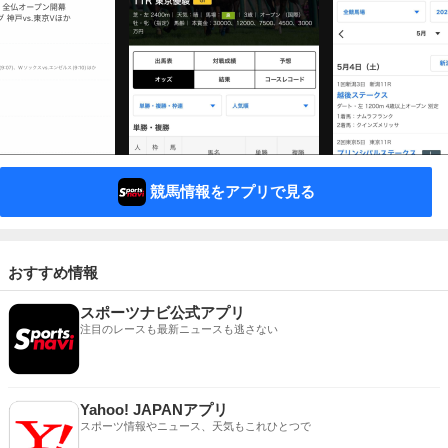
競馬情報をアプリで見る
おすすめ情報
スポーツナビ公式アプリ
注目のレースも最新ニュースも逃さない
Yahoo! JAPANアプリ
スポーツ情報やニュース、天気もこれひとつで