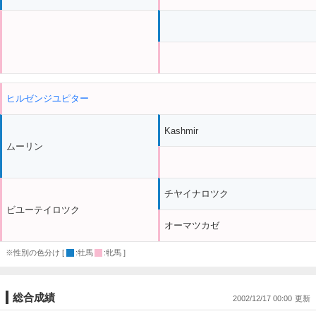
ヒルゼンジユピター
Kashmir
ムーリン
チヤイナロツク
ビユーテイロツク
オーマツカゼ
※性別の色分け [
:牡馬
:牝馬 ]
総合成績
2002/12/17 00:00