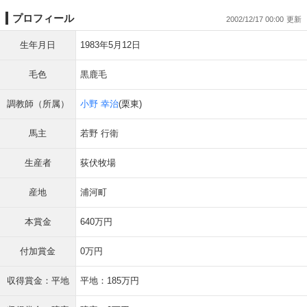
プロフィール
2002/12/17 00:00
生年月日
1983年5月12日
毛色
黒鹿毛
調教師（所属）
小野 幸治
(栗東)
馬主
若野 行衛
生産者
荻伏牧場
産地
浦河町
本賞金
640万円
付加賞金
0万円
収得賞金：平地
平地：185万円