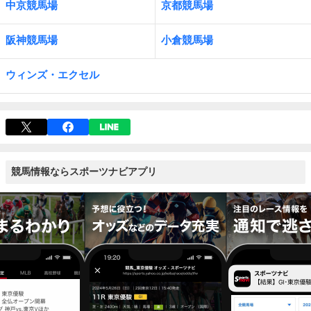
中京競馬場
京都競馬場
阪神競馬場
小倉競馬場
ウィンズ・エクセル
競馬情報ならスポーツナビアプリ