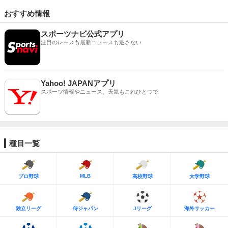
おすすめ情報
スポーツナビ公式アプリ
注目のレースも最新ニュースも逃さない
Yahoo! JAPANアプリ
スポーツ情報やニュース、天気もこれひとつで
種目一覧
MLB
プロ野球
高校野球
大学野球
独立リーグ
侍ジャパン
Jリーグ
海外サッカー