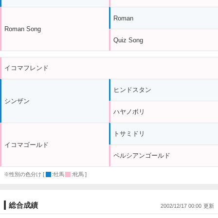
Roman
Roman Song
Quiz Song
イコマフレンド
ヒンドスタン
シンザン
ハヤノボリ
トサミドリ
イコマゴールド
ペルシアンゴールド
※性別の色分け [
:牡馬
:牝馬 ]
総合成績
2002/12/17 00:00