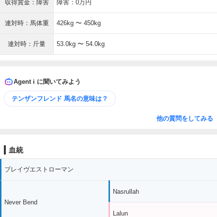
収得賞金：障害
障害：0万円
連対時：馬体重
426kg 〜 450kg
連対時：斤量
53.0kg 〜 54.0kg
Agent i に聞いてみよう
テンザンフレンド 馬名の意味は？
他の質問をしてみる
血統
ブレイヴエストローマン
Nasrullah
Never Bend
Lalun