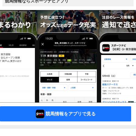
競馬情報ならスポーツナビアプリ
競馬情報をアプリで見る