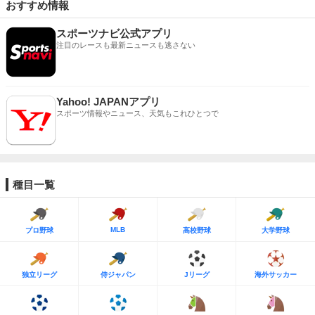
おすすめ情報
スポーツナビ公式アプリ
注目のレースも最新ニュースも逃さない
Yahoo! JAPANアプリ
スポーツ情報やニュース、天気もこれひとつで
種目一覧
MLB
プロ野球
高校野球
大学野球
独立リーグ
侍ジャパン
Jリーグ
海外サッカー