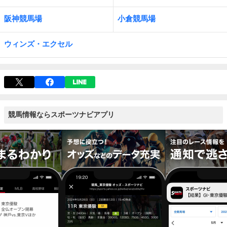
阪神競馬場
小倉競馬場
ウィンズ・エクセル
競馬情報ならスポーツナビアプリ