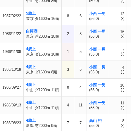
(-)
中山 芝2000m 8頭
(50.0)
5歳上
小西 一男
12
1987/02/22
8
6
(-)
東京 ダ1600m 16頭
(56.0)
白樺湖
小西 一男
16
1986/11/22
2
8
(-)
東京 芝2000m 18頭
(56.0)
4歳上
小西 一男
7
1986/11/08
1
5
(-)
東京 ダ1600m 10頭
(55.0)
4歳上
小西 一男
4
1986/10/19
3
5
(-)
東京 ダ1600m 8頭
(55.0)
4歳上
小西 一男
10
1986/09/27
8
4
(-)
中山 ダ1200m 11頭
(55.0)
4歳上
小西 一男
11
1986/09/13
4
11
(-)
中山 ダ1200m 11頭
(55.0)
4歳上
高山 裕
8
1986/08/23
7
7
(-)
新潟 芝2000m 9頭
(55.0)