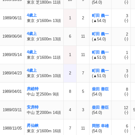
(-)
東京 芝1800m 11頭
(54.0)
4歳上
町田 義一
3
1989/06/11
1
2
(-)
東京 ダ1600m 13頭
(▲54.0)
4歳上
町田 義一
2
1989/06/04
6
11
(-)
東京 ダ1600m 13頭
(▲54.0)
4歳上
町田 義一
1
1989/05/14
1
11
(-)
東京 ダ1600m 11頭
(▲51.0)
4歳上
町田 義一
3
1989/04/23
2
7
(-)
東京 ダ1600m 10頭
(▲51.0)
房総特
柴田 善臣
8
1989/04/01
8
5
(-)
中山 芝2500m 9頭
(54.0)
安房特
柴田 善臣
12
1989/03/11
4
3
(-)
中山 芝2000m 14頭
(54.0)
昇仙峡
岡部 幸雄
6
1988/11/05
7
11
(-)
東京 ダ1600m 16頭
(54.0)