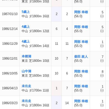
(-)
東京 ダ1600m 10頭
(56.0)
5歳上
岡部 幸雄
5
1987/01/10
2
2
(-)
中山 ダ1800m 16頭
(56.0)
4歳上
岡部 幸雄
5
1986/12/14
6
4
(-)
中山 ダ1800m 12頭
(55.0)
4歳上
岡部 幸雄
1
1986/11/29
11
11
(-)
中山 ダ1800m 14頭
(55.0)
本栖湖
柴田 政人
7
1986/11/01
10
7
(-)
東京 芝1800m 10頭
(55.0)
山中湖
岡部 幸雄
8
1986/10/05
10
6
(-)
東京 芝1600m 10頭
(55.0)
未出走
岡部 幸雄
1
1986/04/13
1
7
(-)
中山 ダ1700m 11頭
(55.0)
未出走
岡部 幸雄
1
1986/03/23
2
14
(-)
中山 ダ1800m 16頭
(55.0)