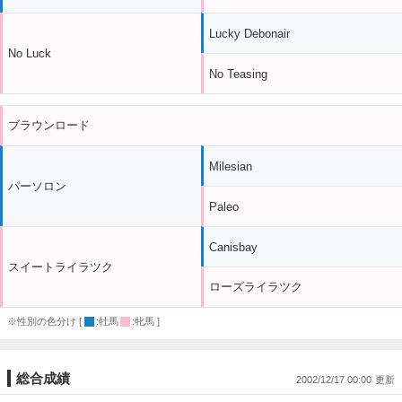
Lucky Debonair
No Luck
No Teasing
ブラウンロード
Milesian
パーソロン
Paleo
Canisbay
スイートライラツク
ローズライラツク
※性別の色分け [
:牡馬
:牝馬 ]
総合成績
2002/12/17 00:00