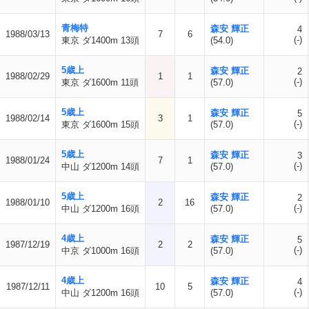
青梅特
森安 輝正
4
1988/03/13
7
6
(-)
東京 ダ1400m 13頭
(54.0)
5歳上
森安 輝正
2
1988/02/29
1
1
(-)
東京 ダ1600m 11頭
(57.0)
5歳上
森安 輝正
5
1988/02/14
3
1
(-)
東京 ダ1600m 15頭
(57.0)
5歳上
森安 輝正
3
1988/01/24
7
1
(-)
中山 ダ1200m 14頭
(57.0)
5歳上
森安 輝正
2
1988/01/10
2
16
(-)
中山 ダ1200m 16頭
(57.0)
4歳上
森安 輝正
5
1987/12/19
2
2
(-)
中京 ダ1000m 16頭
(57.0)
4歳上
森安 輝正
4
1987/12/11
10
5
(-)
中山 ダ1200m 16頭
(57.0)