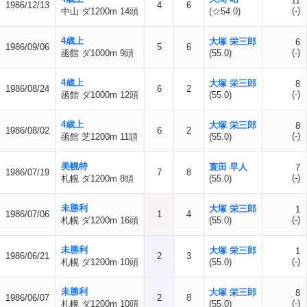
11
1986/12/13
4
6
(-)
中山 ダ1200m 14頭
(☆54.0)
4歳上
大塚 栄三郎
6
1986/09/06
5
6
(-)
函館 ダ1000m 9頭
(55.0)
4歳上
大塚 栄三郎
8
1986/08/24
6
2
(-)
函館 ダ1000m 12頭
(55.0)
4歳上
大塚 栄三郎
8
1986/08/02
6
2
(-)
函館 芝1200m 11頭
(55.0)
美幌特
蓑田 早人
7
1986/07/19
7
8
(-)
札幌 ダ1200m 8頭
(55.0)
未勝利
大塚 栄三郎
1
1986/07/06
1
4
(-)
札幌 ダ1200m 16頭
(55.0)
未勝利
大塚 栄三郎
1
1986/06/21
2
3
(-)
札幌 ダ1200m 10頭
(55.0)
未勝利
大塚 栄三郎
8
1986/06/07
2
8
(-)
札幌 ダ1200m 10頭
(55.0)