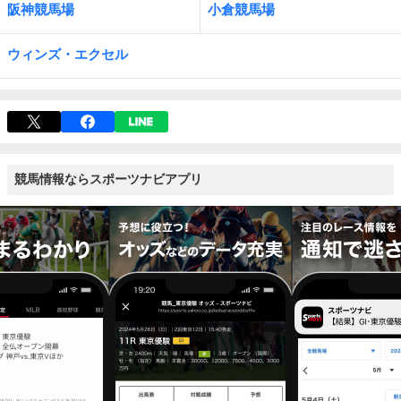
阪神競馬場
小倉競馬場
ウィンズ・エクセル
競馬情報ならスポーツナビアプリ