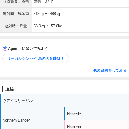
収得賞金：障害
障害：0万円
連対時：馬体重
464kg 〜 488kg
連対時：斤量
53.0kg 〜 57.0kg
Agent i に聞いてみよう
リーガルシンセイ 馬名の意味は？
他の質問をしてみる
血統
ヴアイスリーガル
Nearctic
Northern Dancer
Natalma