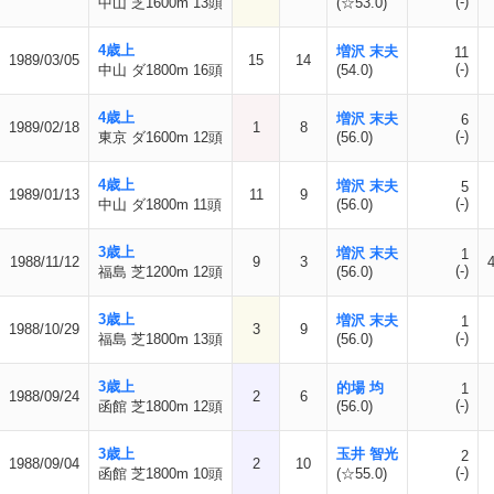
(-)
中山 芝1600m 13頭
(☆53.0)
4歳上
増沢 末夫
11
1989/03/05
15
14
(-)
中山 ダ1800m 16頭
(54.0)
4歳上
増沢 末夫
6
1989/02/18
1
8
(-)
東京 ダ1600m 12頭
(56.0)
4歳上
増沢 末夫
5
1989/01/13
11
9
(-)
中山 ダ1800m 11頭
(56.0)
3歳上
増沢 末夫
1
1988/11/12
9
3
(-)
福島 芝1200m 12頭
(56.0)
3歳上
増沢 末夫
1
1988/10/29
3
9
(-)
福島 芝1800m 13頭
(56.0)
3歳上
的場 均
1
1988/09/24
2
6
(-)
函館 芝1800m 12頭
(56.0)
3歳上
玉井 智光
2
1988/09/04
2
10
(-)
函館 芝1800m 10頭
(☆55.0)