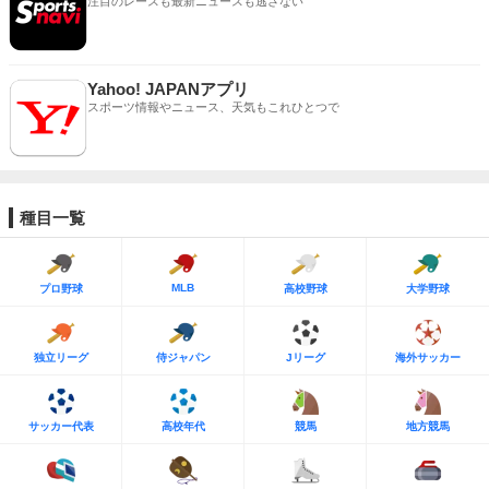
注目のレースも最新ニュースも逃さない
Yahoo! JAPANアプリ
スポーツ情報やニュース、天気もこれひとつで
種目一覧
MLB
プロ野球
高校野球
大学野球
独立リーグ
侍ジャパン
Jリーグ
海外サッカー
サッカー代表
高校年代
競馬
地方競馬