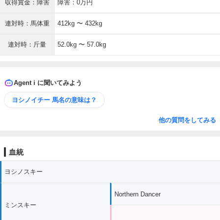
収得賞金：障害
障害：0万円
連対時：馬体重
412kg 〜 432kg
連対時：斤量
52.0kg 〜 57.0kg
Agent i に聞いてみよう
ヨシノイチー 馬名の意味は？
他の質問をしてみる
血統
ヨシノスキー
Northern Dancer
ミンスキー