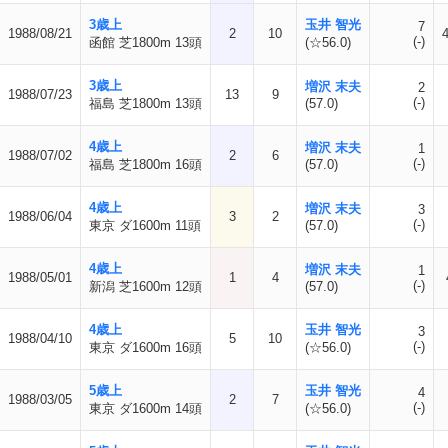
3歳上
玉井 智光
7
1988/08/21
2
10
(-)
函館 芝1800m 13頭
(☆56.0)
3歳上
増沢 末夫
2
1988/07/23
13
9
(-)
福島 芝1800m 13頭
(57.0)
4歳上
増沢 末夫
1
1988/07/02
2
6
(-)
福島 芝1800m 16頭
(57.0)
4歳上
増沢 末夫
3
1988/06/04
3
2
(-)
東京 ダ1600m 11頭
(57.0)
4歳上
増沢 末夫
1
1988/05/01
1
4
(-)
新潟 芝1600m 12頭
(57.0)
4歳上
玉井 智光
3
1988/04/10
5
10
(-)
東京 ダ1600m 16頭
(☆56.0)
5歳上
玉井 智光
4
1988/03/05
2
7
(-)
東京 ダ1600m 14頭
(☆56.0)