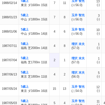
5歳上
玉井 智光
13
1988/02/14
7
11
(-)
東京 ダ1600m 15頭
(☆56.0)
5歳上
玉井 智光
3
1988/01/23
7
8
(-)
中山 ダ1800m 15頭
(☆56.0)
5歳上
玉井 智光
10
1988/01/06
4
6
(-)
中山 ダ1800m 14頭
(☆56.0)
5歳上
増沢 末夫
1
1987/07/11
4
8
(-)
福島 芝2000m 14頭
(57.0)
5歳上
増沢 末夫
1
1987/07/04
2
1
(-)
福島 芝1700m 11頭
(57.0)
5歳上
増沢 末夫
5
1987/06/13
4
2
(-)
東京 芝1800m 11頭
(56.0)
5歳上
玉井 智光
12
1987/05/24
15
13
(-)
東京 ダ1600m 16頭
(△54.0)
5歳上
玉井 智光
11
1987/05/03
5
4
(-)